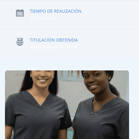
TIEMPO DE REALIZACIÓN
22 months
TITULACIÓN OBTENIDA
Associate of Science