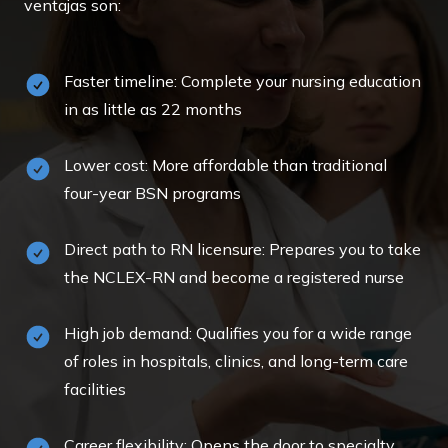
ventajas son:
Faster timeline: Complete your nursing education
in as little as 22 months
Lower cost: More affordable than traditional
four-year BSN programs
Direct path to RN licensure: Prepares you to take
the NCLEX-RN and become a registered nurse
High job demand: Qualifies you for a wide range
of roles in hospitals, clinics, and long-term care
facilities
Career flexibility: Opens the door to specialty