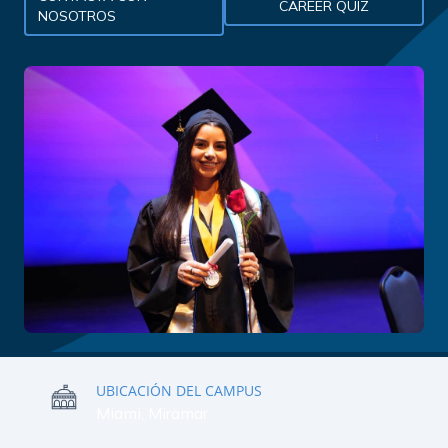
CAREER QUIZ
NOSOTROS
UBICACIÓN DEL CAMPUS
Miami, Miramar