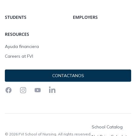
STUDENTS
EMPLOYERS
RESOURCES
Ayuda financiera
Careers at FVI
CONTACTANOS
Facebook
Instagram
YouTube
LinkedIn
School Catalog
© 2026 FVI School of Nursing. All rights reserved.