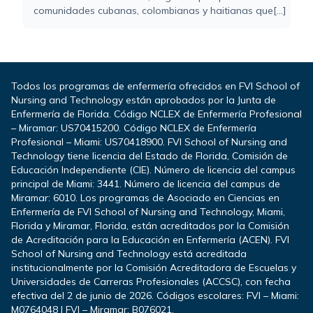
comunidades cubanas, colombianas y haitianas que[...]
Todos los programas de enfermería ofrecidos en FVI School of
Nursing and Technology están aprobados por la Junta de
Enfermería de Florida. Código NCLEX de Enfermería Profesional
– Miramar: US70415200. Código NCLEX de Enfermería
Profesional – Miami: US70418900. FVI School of Nursing and
Technology tiene licencia del Estado de Florida, Comisión de
Educación Independiente (CIE). Número de licencia del campus
principal de Miami: 3441. Número de licencia del campus de
Miramar: 6010. Los programas de Asociado en Ciencias en
Enfermería de FVI School of Nursing and Technology, Miami,
Florida y Miramar, Florida, están acreditados por la Comisión
de Acreditación para la Educación en Enfermería (ACEN). FVI
School of Nursing and Technology está acreditada
institucionalmente por la Comisión Acreditadora de Escuelas y
Universidades de Carreras Profesionales (ACCSC), con fecha
efectiva del 2 de junio de 2026. Códigos escolares: FVI – Miami:
M0764048 | FVI – Miramar: B076021.