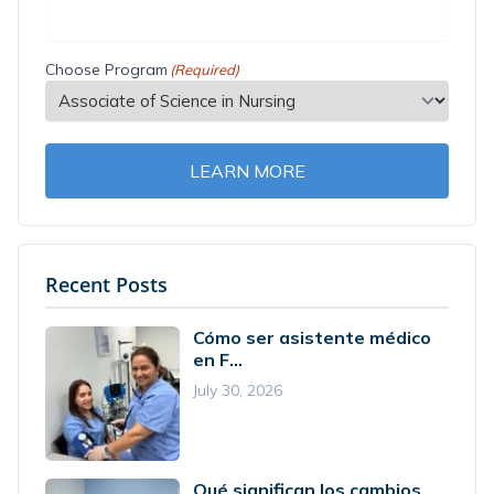
Choose Program
(Required)
LEARN MORE
Recent Posts
Cómo ser asistente médico
en F...
July 30, 2026
Qué significan los cambios