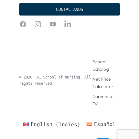
CONTACTANOS
Facebook
Instagram
YouTube
LinkedIn
School
Catalog
© 2026 FVI School of Nursing. All
Net Price
rights reserved.
Calculator
Careers at
FVI
English
(
Inglés
)
Español