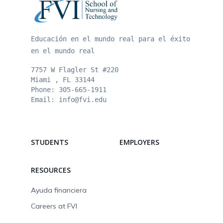
Educación en el mundo real para el éxito
en el mundo real
7757 W Flagler St #220
Miami , FL
33144
Phone:
305-665-1911
Email:
info@fvi.edu
STUDENTS
EMPLOYERS
RESOURCES
Ayuda financiera
Careers at FVI