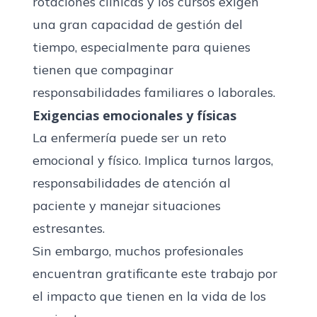
rotaciones clínicas y los cursos exigen
una gran capacidad de gestión del
tiempo, especialmente para quienes
tienen que compaginar
responsabilidades familiares o laborales.
Exigencias emocionales y físicas
La enfermería puede ser un reto
emocional y físico. Implica turnos largos,
responsabilidades de atención al
paciente y manejar situaciones
estresantes.
Sin embargo, muchos profesionales
encuentran gratificante este trabajo por
el impacto que tienen en la vida de los