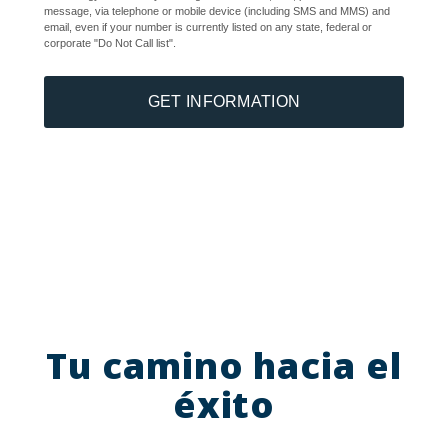
message, via telephone or mobile device (including SMS and MMS) and
email, even if your number is currently listed on any state, federal or
corporate "Do Not Call list".
GET INFORMATION
Tu camino hacia el
éxito