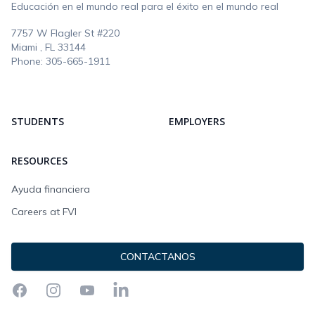
Educación en el mundo real para el éxito en el mundo real
7757 W Flagler St #220
Miami , FL
33144
Phone:
305-665-1911
STUDENTS
EMPLOYERS
RESOURCES
Ayuda financiera
Careers at FVI
CONTACTANOS
Facebook
Instagram
YouTube
LinkedIn