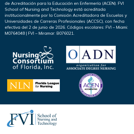
de Acreditación para la Educación en Enfermería (ACEN). FVI
School of Nursing and Technology está acreditada
institucionalmente por la Comisión Acreditadora de Escuelas y
Universidades de Carreras Profesionales (ACCSC), con fecha
efectiva del 2 de junio de 2026. Códigos escolares: FVI – Miami:
M0764048 | FVI – Miramar: B076021.
Footer