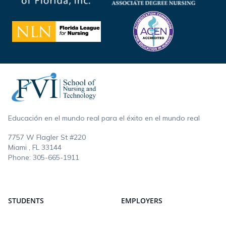
Footer
Educación en el mundo real para el éxito en el mundo real
7757 W Flagler St #220
Miami , FL
33144
Phone:
305-665-1911
STUDENTS
EMPLOYERS