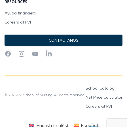
RESOURCES
Ayuda financiera
Careers at FVI
CONTACTANOS
Facebook
Instagram
YouTube
LinkedIn
School Catalog
© 2026 FVI School of Nursing. All rights reserved.
Net Price Calculator
Careers at FVI
English
(
Inglés
)
Español