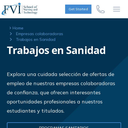
Skip to content
FVI School of Nursing
Get Started
Call Us Now
Open
Home
Empresas colaboradoras
Trabajos en Sanidad
Trabajos en Sanidad
Explora una cuidada selección de ofertas de
empleo de nuestras empresas colaboradoras
de confianza, que ofrecen interesantes
oportunidades profesionales a nuestros
estudiantes y titulados.