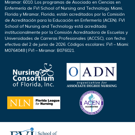
Miramar: 6010. Los programas de Asociado en Ciencias en
Enfermería de FVI School of Nursing and Technology, Miami,
Florida y Miramar, Florida, están acreditados por la Comisión
de Acreditación para la Educación en Enfermería (ACEN). FVI
School of Nursing and Technology está acreditada
institucionalmente por la Comisión Acreditadora de Escuelas y
Universidades de Carreras Profesionales (ACCSC), con fecha
efectiva del 2 de junio de 2026. Códigos escolares: FVI – Miami:
M0764048 | FVI – Miramar: B076021.
Footer