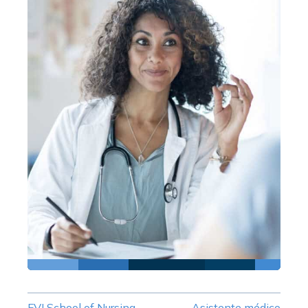
FVI School of Nursing
Asistente médico