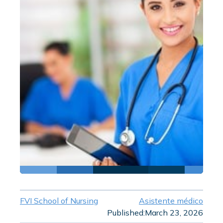
FVI School of Nursing
Asistente médico
Published:
March 23, 2026