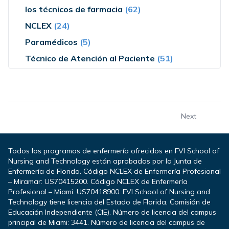
los técnicos de farmacia
(62)
NCLEX
(24)
Paramédicos
(5)
Técnico de Atención al Paciente
(51)
Next
Todos los programas de enfermería ofrecidos en FVI School of
Nursing and Technology están aprobados por la Junta de
Enfermería de Florida. Código NCLEX de Enfermería Profesional
– Miramar: US70415200. Código NCLEX de Enfermería
Profesional – Miami: US70418900. FVI School of Nursing and
Technology tiene licencia del Estado de Florida, Comisión de
Educación Independiente (CIE). Número de licencia del campus
principal de Miami: 3441. Número de licencia del campus de