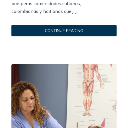
prósperas comunidades cubanas,
colombianas y haitianas que[...]
CONTINUE READING