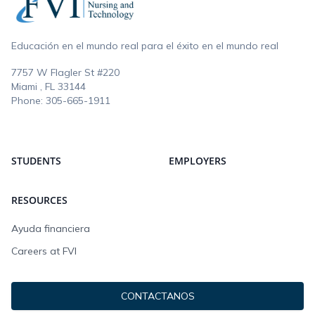
Educación en el mundo real para el éxito en el mundo real
7757 W Flagler St #220
Miami , FL
33144
Phone:
305-665-1911
STUDENTS
EMPLOYERS
RESOURCES
Ayuda financiera
Careers at FVI
CONTACTANOS