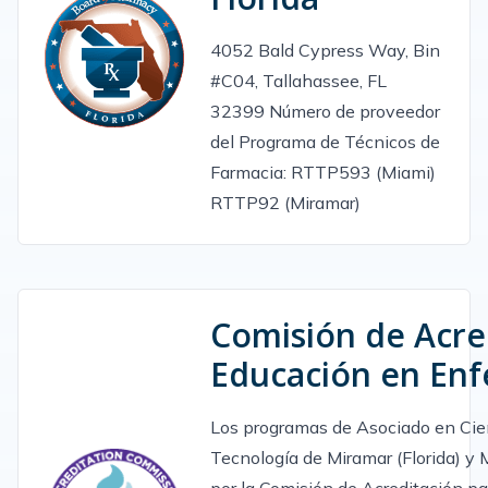
4052 Bald Cypress Way, Bin
#C04, Tallahassee, FL
32399 Número de proveedor
del Programa de Técnicos de
Farmacia: RTTP593 (Miami)
RTTP92 (Miramar)
Comisión de Acred
Educación en Enf
Los programas de Asociado en Cien
Tecnología de Miramar (Florida) y 
por la Comisión de Acreditación p