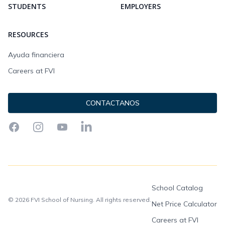
STUDENTS
EMPLOYERS
RESOURCES
Ayuda financiera
Careers at FVI
CONTACTANOS
Facebook
Instagram
YouTube
LinkedIn
School Catalog
© 2026 FVI School of Nursing. All rights reserved.
Net Price Calculator
Careers at FVI