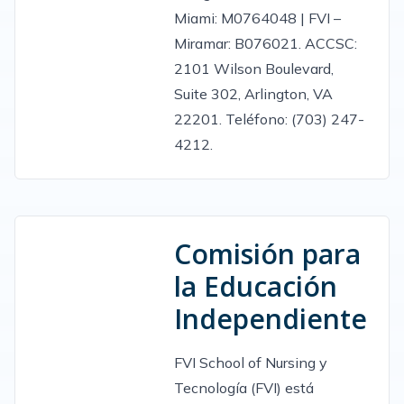
Miami: M0764048 | FVI –
Miramar: B076021. ACCSC:
2101 Wilson Boulevard,
Suite 302, Arlington, VA
22201. Teléfono: (703) 247-
4212.
Comisión para
la Educación
Independiente
FVI School of Nursing y
Tecnología (FVI) está