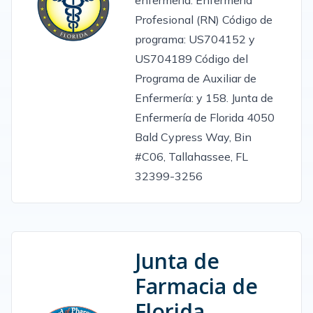
Profesional (RN) Código de
programa: US704152 y
US704189 Código del
Programa de Auxiliar de
Enfermería: y 158. Junta de
Enfermería de Florida 4050
Bald Cypress Way, Bin
#C06, Tallahassee, FL
32399-3256
Junta de
Farmacia de
Florida