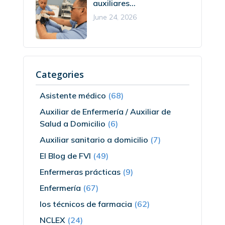
auxiliares...
June 24, 2026
Categories
Asistente médico
(68)
Auxiliar de Enfermería / Auxiliar de
Salud a Domicilio
(6)
Auxiliar sanitario a domicilio
(7)
El Blog de FVI
(49)
Enfermeras prácticas
(9)
Enfermería
(67)
los técnicos de farmacia
(62)
NCLEX
(24)