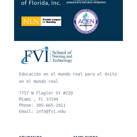
Footer
Educación en el mundo real para el éxito
en el mundo real
7757 W Flagler St #220
Miami , FL
33144
Phone:
305-665-1911
Email:
info@fvi.edu