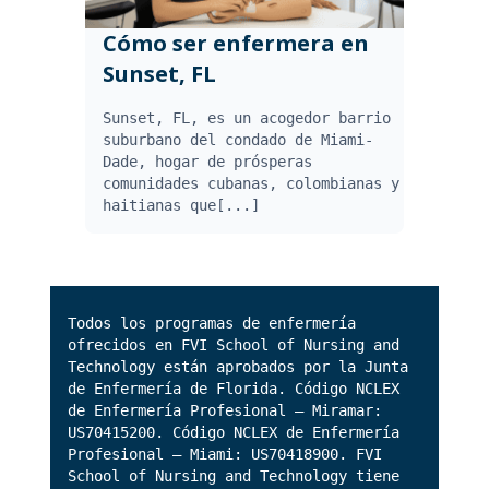
Cómo ser enfermera en
Sunset, FL
Sunset, FL, es un acogedor barrio
suburbano del condado de Miami-
Dade, hogar de prósperas
comunidades cubanas, colombianas y
haitianas que[...]
Todos los programas de enfermería
ofrecidos en FVI School of Nursing and
Technology están aprobados por la Junta
de Enfermería de Florida. Código NCLEX
de Enfermería Profesional – Miramar:
US70415200. Código NCLEX de Enfermería
Profesional – Miami: US70418900. FVI
School of Nursing and Technology tiene