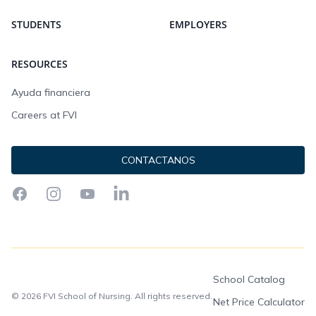
STUDENTS
EMPLOYERS
RESOURCES
Ayuda financiera
Careers at FVI
CONTACTANOS
Facebook
Instagram
YouTube
LinkedIn
School Catalog
© 2026 FVI School of Nursing. All rights reserved.
Net Price Calculator