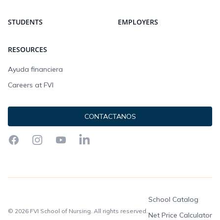
STUDENTS
EMPLOYERS
RESOURCES
Ayuda financiera
Careers at FVI
CONTACTANOS
Facebook
Instagram
YouTube
LinkedIn
School Catalog
© 2026 FVI School of Nursing. All rights reserved.
Net Price Calculator