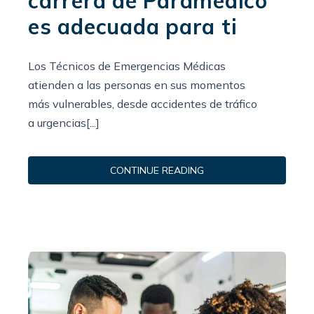
carrera de Paramédico
es adecuada para ti
Los Técnicos de Emergencias Médicas
atienden a las personas en sus momentos
más vulnerables, desde accidentes de tráfico
a urgencias[...]
CONTINUE READING