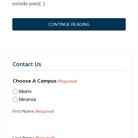
estado para[...]
CONTINUE READING
Contact Us
Choose A Campus
(Required)
Miami
Miramar
First Name
(Required)
Last Name
(Required)