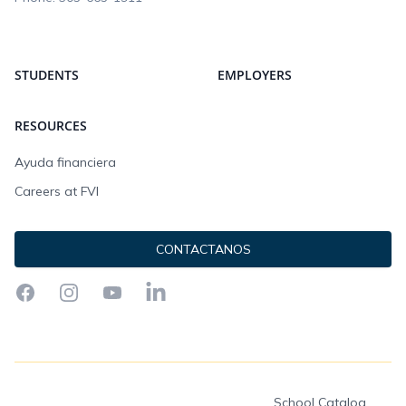
STUDENTS
EMPLOYERS
RESOURCES
Ayuda financiera
Careers at FVI
CONTACTANOS
Facebook
Instagram
YouTube
LinkedIn
School Catalog