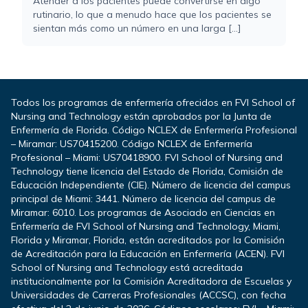
Atender a los pacientes puede convertirse en algo
rutinario, lo que a menudo hace que los pacientes se
sientan más como un número en una larga [...]
Todos los programas de enfermería ofrecidos en FVI School of
Nursing and Technology están aprobados por la Junta de
Enfermería de Florida. Código NCLEX de Enfermería Profesional
– Miramar: US70415200. Código NCLEX de Enfermería
Profesional – Miami: US70418900. FVI School of Nursing and
Technology tiene licencia del Estado de Florida, Comisión de
Educación Independiente (CIE). Número de licencia del campus
principal de Miami: 3441. Número de licencia del campus de
Miramar: 6010. Los programas de Asociado en Ciencias en
Enfermería de FVI School of Nursing and Technology, Miami,
Florida y Miramar, Florida, están acreditados por la Comisión
de Acreditación para la Educación en Enfermería (ACEN). FVI
School of Nursing and Technology está acreditada
institucionalmente por la Comisión Acreditadora de Escuelas y
Universidades de Carreras Profesionales (ACCSC), con fecha