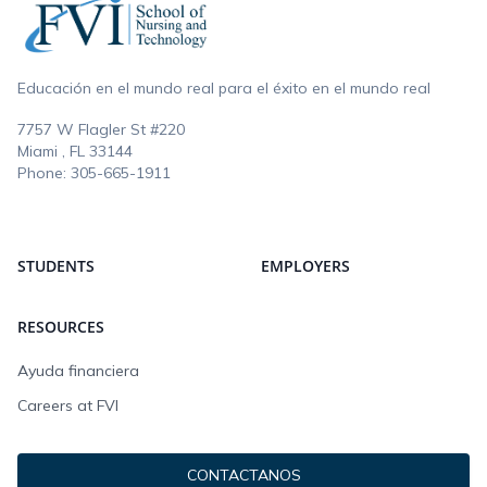
Educación en el mundo real para el éxito en el mundo real
7757 W Flagler St #220
Miami , FL
33144
Phone:
305-665-1911
STUDENTS
EMPLOYERS
RESOURCES
Ayuda financiera
Careers at FVI
CONTACTANOS