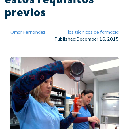
previos
Omar Fernandez
los técnicos de farmacia
Published:
December 16, 2015