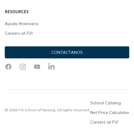
RESOURCES
Ayuda financiera
Careers at FVI
CONTACTANOS
Facebook
Instagram
YouTube
LinkedIn
School Catalog
© 2026 FVI School of Nursing. All rights reserved.
Net Price Calculator
Careers at FVI