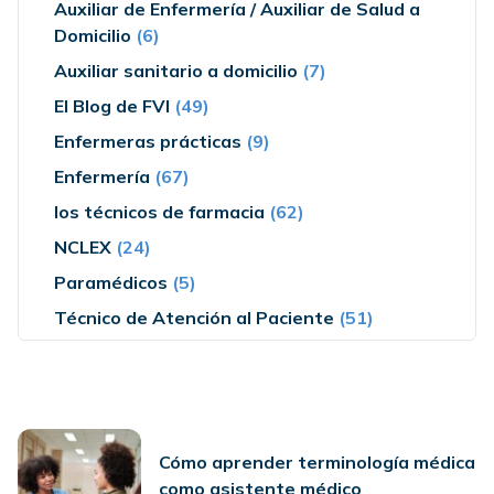
Auxiliar de Enfermería / Auxiliar de Salud a
Domicilio
(6)
Auxiliar sanitario a domicilio
(7)
El Blog de FVI
(49)
Enfermeras prácticas
(9)
Enfermería
(67)
los técnicos de farmacia
(62)
NCLEX
(24)
Paramédicos
(5)
Técnico de Atención al Paciente
(51)
Cómo aprender terminología médica
como asistente médico