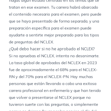
hagas algún estudio centrado en los temas que se
tratan en ese examen. Tu carrera habrá abarcado
el contenido necesario para el examen, pero puede
que se haya presentado de forma separada, y una
preparación específica para el examen puede
ayudarte a sentirte mejor preparado para los tipos
de preguntas del NCLEX.
¿Qué debo hacer si no he aprobado el NCLEX?
Si no apruebas el NCLEX, intenta no desanimarte.
La
tasa
global
de aprobados del NCLEX
en 2023
fue de aproximadamente el 68% para el NCLEX-
RN y del 70% para el NCLEX-PN. Hay muchas
personas que están llevando a cabo una exitosa
carrera profesional en enfermería y que han tenido
que volver a presentarse al NCLEX porque no
tuvieron suerte con las preguntas, o simplemente