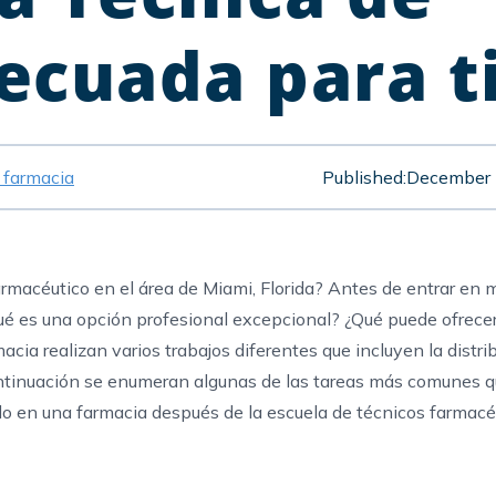
ecuada para t
e farmacia
Published:
December 
armacéutico en el
área de
Miami, Florida
? Antes de entrar en m
ué es una opción profesional excepcional? ¿Qué puede ofrece
acia realizan varios trabajos diferentes que incluyen la distri
ontinuación se enumeran algunas de las tareas más comunes 
o en una farmacia después de la escuela de técnicos farmacé