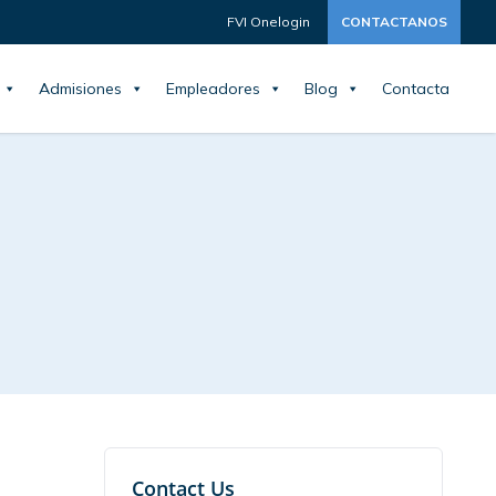
FVI Onelogin
CONTACTANOS
Admisiones
Empleadores
Blog
Contacta
Contact Us