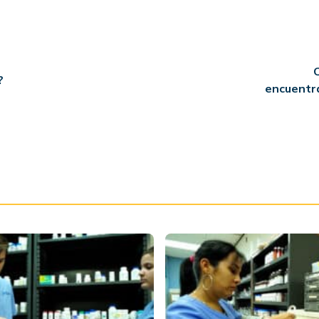
?
encuentr