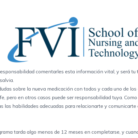
sponsabilidad comentarles esta información vital, y será tu 
salvia.
dudas sobre la nueva medicación con todos y cada uno de los 
fe, pero en otros casos puede ser responsabilidad tuya. Como
as las habilidades adecuadas para relacionarte y comunicarte 
programa tarda algo menos de 12 meses en completarse, y cuan