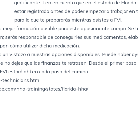
gratificante. Ten en cuenta que en el estado de Florida
estar registrado antes de poder empezar a trabajar en 
para lo que te prepararás mientras asistes a FVI.
a mejor formación posible para este apasionante campo. Se t
ón; serás responsable de conseguirles sus medicamentos, elab
epan cómo utilizar dicha medicación.
ha un vistazo a nuestras opciones disponibles. Puede haber
ay
e no dejes que las finanzas te retrasen. Desde el primer paso
 FVI estará ahí en cada paso del camino.
y-technicians.htm
.com/hha-training/states/florida-hha/