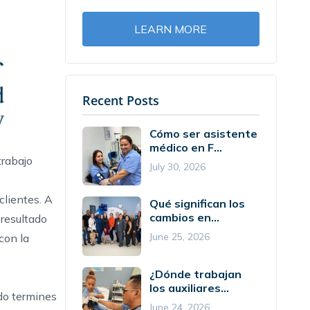
LEARN MORE
Recent Posts
Cómo ser asistente
médico en F...
trabajo
July 30, 2026
clientes. A
Qué significan los
cambios en...
 resultado
June 25, 2026
con la
¿Dónde trabajan
los auxiliares...
do termines
June 24, 2026