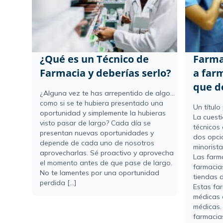
¿Qué es un Técnico de
Farma
Farmacia y deberías serlo?
a farm
que d
¿Alguna vez te has arrepentido de algo...
como si se te hubiera presentado una
Un título
oportunidad y simplemente la hubieras
La cuesti
visto pasar de largo? Cada día se
técnicos
presentan nuevas oportunidades y
dos opci
depende de cada uno de nosotros
minorista
aprovecharlas. Sé proactivo y aprovecha
Las farm
el momento antes de que pase de largo.
farmacia
No te lamentes por una oportunidad
tiendas d
perdida [...]
Estas fa
médicas 
médicas.
farmacias