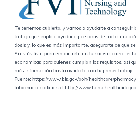
Te tenemos cubierto, y vamos a ayudarte a conseguir l
trabajo que implica ayudar a personas de toda condici
dosis y, lo que es más importante, asegurarte de que s
Si estás listo para embarcarte en tu nueva carrera, ec
económicas para quienes cumplan los requisitos, así qu
más información
hasta ayudarte con tu primer trabajo,
Fuente: https://www.bls.gov/ooh/healthcare/pharmac
Información adicional:
http://www.homehealthaideguide