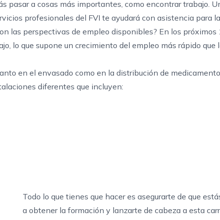
rás pasar a cosas más importantes, como encontrar trabajo. U
icios profesionales del FVI te ayudará con asistencia para l
 son las perspectivas de empleo disponibles? En los
próximos 
jo, lo que
supone un crecimiento del empleo más rápido que 
 tanto en el envasado como en la distribución de medicamento
alaciones diferentes que incluyen:
Todo lo que tienes que hacer es asegurarte de que está
a obtener la formación y lanzarte de cabeza a esta car