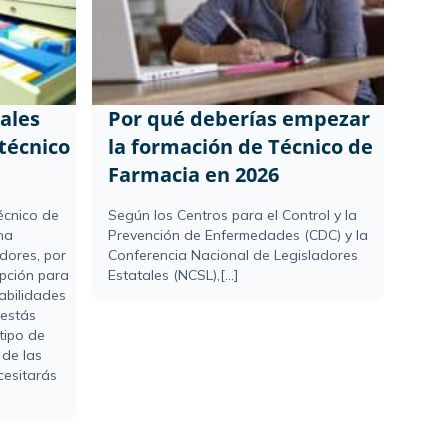
ales
Por qué deberías empezar
técnico
la formación de Técnico de
Farmacia en 2026
écnico de
Según los Centros para el Control y la
na
Prevención de Enfermedades (CDC) y la
dores, por
Conferencia Nacional de Legisladores
opción para
Estatales (NCSL),[...]
abilidades
 estás
tipo de
 de las
cesitarás