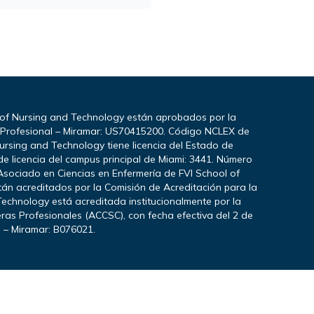
 of Nursing and Technology están aprobados por la
a Profesional – Miramar: US70415200. Código NCLEX de
ursing and Technology tiene licencia del Estado de
e licencia del campus principal de Miami: 3441. Número
Asociado en Ciencias en Enfermería de FVI School of
stán acreditados por la Comisión de Acreditación para la
echnology está acreditada institucionalmente por la
ras Profesionales (ACCSC), con fecha efectiva del 2 de
I – Miramar: B076021.