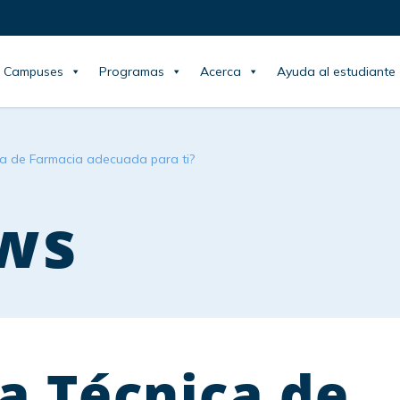
Campuses
Programas
Acerca
Ayuda al estudiante
ca de Farmacia adecuada para ti?
ws
la Técnica de