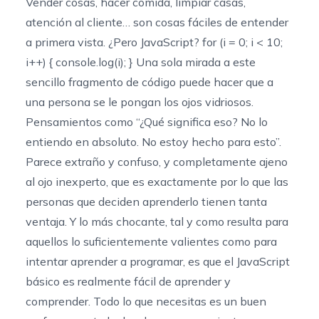
Vender cosas, hacer comida, limpiar casas,
atención al cliente… son cosas fáciles de entender
a primera vista. ¿Pero JavaScript? for (i = 0; i < 10;
i++) { console.log(i); } Una sola mirada a este
sencillo fragmento de código puede hacer que a
una persona se le pongan los ojos vidriosos.
Pensamientos como “¿Qué significa eso? No lo
entiendo en absoluto. No estoy hecho para esto”.
Parece extraño y confuso, y completamente ajeno
al ojo inexperto, que es exactamente por lo que las
personas que deciden aprenderlo tienen tanta
ventaja. Y lo más chocante, tal y como resulta para
aquellos lo suficientemente valientes como para
intentar aprender a programar, es que el JavaScript
básico es realmente fácil de aprender y
comprender. Todo lo que necesitas es un buen