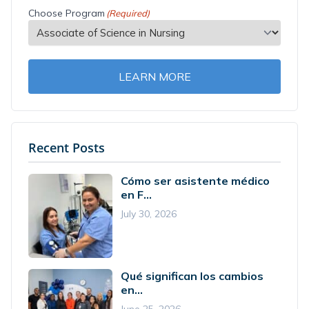
Choose Program
(Required)
LEARN MORE
Recent Posts
Cómo ser asistente médico
en F...
July 30, 2026
Qué significan los cambios
en...
June 25, 2026