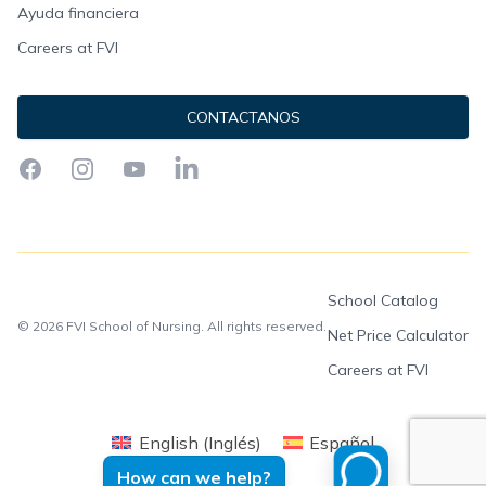
Ayuda financiera
Careers at FVI
CONTACTANOS
Facebook
Instagram
YouTube
LinkedIn
School Catalog
© 2026 FVI School of Nursing. All rights reserved.
Net Price Calculator
Careers at FVI
English
(
Inglés
)
Español
How can we help?