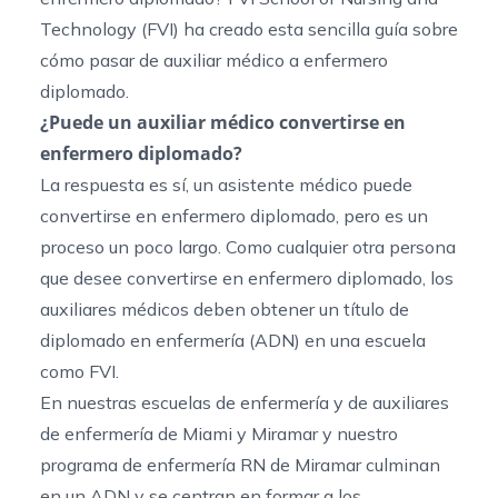
Technology (FVI) ha creado esta sencilla guía sobre
cómo pasar de auxiliar médico a enfermero
diplomado.
¿Puede un auxiliar médico convertirse en
enfermero diplomado?
La respuesta es sí, un asistente médico puede
convertirse en enfermero diplomado, pero es un
proceso un poco largo. Como cualquier otra persona
que desee convertirse en enfermero diplomado, los
auxiliares médicos deben obtener un título de
diplomado en enfermería (ADN) en una escuela
como FVI.
En nuestras
escuelas de
enfermería y de
auxiliares
de enfermería de Miami
y Miramar y nuestro
programa de enfermería RN de Miramar culminan
en un ADN y se centran en formar a los