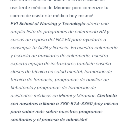
asistente médico de Miramar
para comenzar tu
carrera de asistente médico hoy mismo!
FVI School of Nursing y Tecnología
ofrece una
amplia lista de
programas de enfermería RN
y
cursos de repaso del NCLEX
para ayudarte a
conseguir tu
ADN
y licencia. En nuestra enfermería
y
escuela de auxiliares de enfermería
, nuestro
experto equipo de instructores también enseña
clases de técnico en salud mental
,
formación de
técnico de farmacia
,
programas de auxiliar de
flebotomía
y
programas de formación de
asistentes médicos en Miami
y Miramar.
Contacta
con nosotros
o llama a
786-574-3350
¡hoy mismo
para saber más sobre nuestros programas
sanitarios y el proceso de admisión!