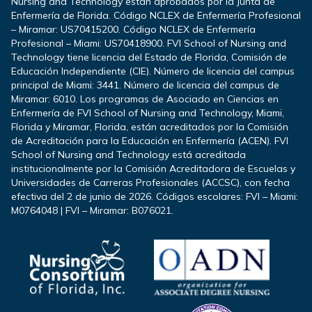
Nursing and Technology están aprobados por la Junta de
Enfermería de Florida. Código NCLEX de Enfermería Profesional
– Miramar: US70415200. Código NCLEX de Enfermería
Profesional – Miami: US70418900. FVI School of Nursing and
Technology tiene licencia del Estado de Florida, Comisión de
Educación Independiente (CIE). Número de licencia del campus
principal de Miami: 3441. Número de licencia del campus de
Miramar: 6010. Los programas de Asociado en Ciencias en
Enfermería de FVI School of Nursing and Technology, Miami,
Florida y Miramar, Florida, están acreditados por la Comisión
de Acreditación para la Educación en Enfermería (ACEN). FVI
School of Nursing and Technology está acreditada
institucionalmente por la Comisión Acreditadora de Escuelas y
Universidades de Carreras Profesionales (ACCSC), con fecha
efectiva del 2 de junio de 2026. Códigos escolares: FVI – Miami:
M0764048 | FVI – Miramar: B076021.