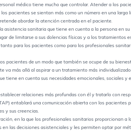
 personal médico tiene mucho que controlar. Atender a los pac
e los pacientes se sientan más como un número en una larga l
etende abordar la atención centrada en el paciente.
 asistencia sanitaria que tiene en cuenta a la persona en su 
ar de limitarse a sus dolencias físicas y a los tratamientos e
 tanto para los pacientes como para los profesionales sanitar
a los pacientes de un modo que también se ocupe de su bienes
e va más allá al aspirar a un tratamiento más individualizado
que tiene en cuenta sus necesidades emocionales, sociales y es
stablecer relaciones más profundas con él y tratarlo con resp
TAP) entablará una comunicación abierta con los pacientes 
es y sus creencias.
ación, en la que los profesionales sanitarios proporcionan a l
s en las decisiones asistenciales y les permiten optar por mé