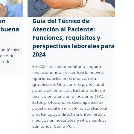
en
Guía del Técnico de
a buena
Atención al Paciente:
Funciones, requisitos y
perspectivas laborales para
 un técnico
2024
lemetría
co de
En 2024, el sector sanitario seguirá
evolucionando, presentando nuevas
oportunidades para una carrera
gratificante. Una carrera profesional
potencialmente satisfactoria es la de
técnico en atención al paciente (TAC).
Estos profesionales desempeñan un
papel crucial en el sistema sanitario al
prestar apoyo directo a enfermeras y
médicos en hospitales y otros centros
sanitarios. Como PCT, [...]