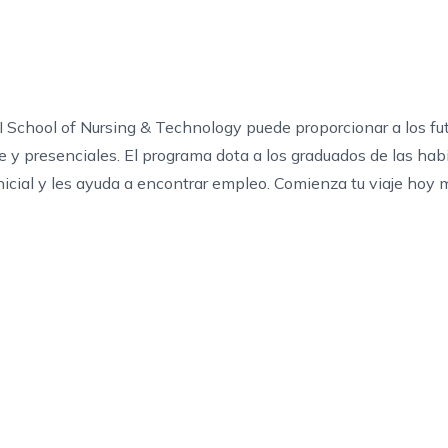
I School of Nursing & Technology puede proporcionar a los f
e y presenciales. El programa dota a los graduados de las habi
icial y les ayuda a encontrar empleo.
Comienza tu viaje
hoy m