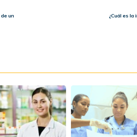
 de un
¿Cuál es la