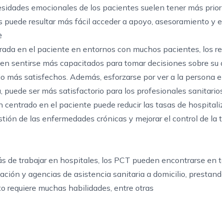
cesidades emocionales de los pacientes suelen tener más prio
les puede resultar más fácil acceder a apoyo, asesoramiento y 
e
trada en el paciente en entornos con muchos pacientes, los r
len sentirse más capacitados para tomar decisiones sobre su 
o más satisfechos. Además, esforzarse por ver a la persona e
a, puede ser más satisfactorio para los profesionales sanitarios
centrado en el paciente puede reducir las tasas de hospitali
gestión de las enfermedades crónicas y mejorar el control de la
s de trabajar en hospitales, los PCT pueden encontrarse en t
tación y agencias de asistencia sanitaria a domicilio, prestan
to requiere muchas habilidades, entre otras