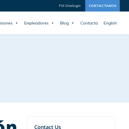
FVI Onelogin
CONTACTANOS
siones
Empleadores
Blog
Contacta
English
ón
Contact Us