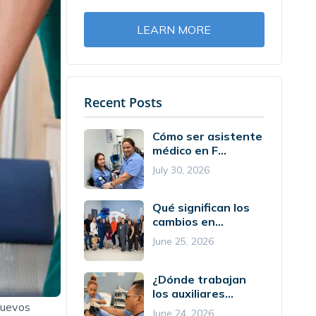
LEARN MORE
Recent Posts
Cómo ser asistente
médico en F...
July 30, 2026
Qué significan los
cambios en...
June 25, 2026
¿Dónde trabajan
los auxiliares...
nuevos
June 24, 2026