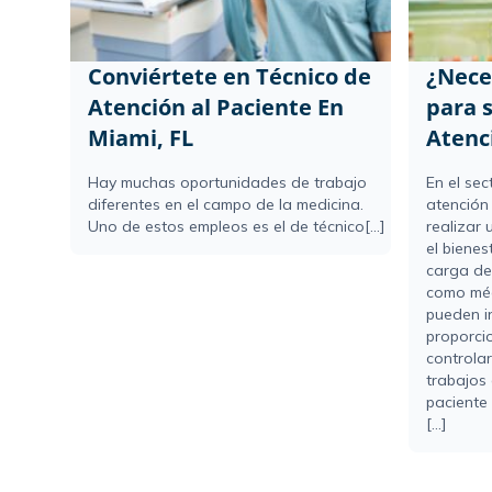
Conviértete en Técnico de
¿Neces
Atención al Paciente En
para 
Miami, FL
Atenc
Hay muchas oportunidades de trabajo
En el sec
diferentes en el campo de la medicina.
atención
Uno de estos empleos es el de técnico[...]
realizar 
el bienes
carga de
como méd
pueden i
proporci
controlar
trabajos 
paciente
[...]