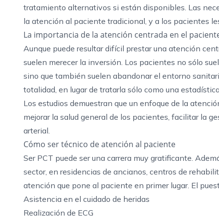
tratamiento alternativos si están disponibles. Las ne
la atención al paciente tradicional, y a los pacientes 
La importancia de la atención centrada en el pacient
Aunque puede resultar difícil prestar una atención cen
suelen merecer la inversión. Los pacientes no sólo sue
sino que también suelen abandonar el entorno sanitari
totalidad, en lugar de tratarla sólo como una estadístic
Los estudios demuestran que un enfoque de la atención 
mejorar la salud general de los pacientes, facilitar la 
arterial.
Cómo ser técnico de atención al paciente
Ser PCT puede ser una carrera muy gratificante. Ademá
sector, en residencias de ancianos, centros de rehabili
atención que pone al paciente en primer lugar. El pues
Asistencia en el cuidado de heridas
Realización de ECG