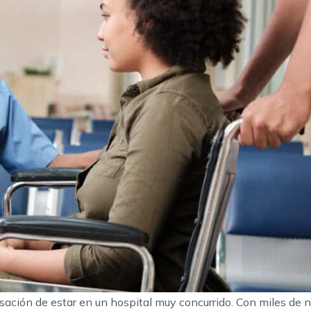
sación de estar en un hospital muy concurrido. Con miles de 