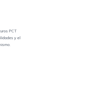
uturos PCT
lidades y el
ismo.