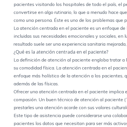
pacientes visitando los hospitales de todo el país, el
convertirse en algo rutinario, lo que a menudo hace qu
como una persona. Éste es uno de los problemas que pr
La atención centrada en el paciente es un enfoque de la
incluidas sus necesidades emocionales y sociales, en lug
resultado suele ser una experiencia sanitaria mejorada,
¿Qué es la atención centrada en el paciente?
La definición de atención al paciente engloba tratar 
su comodidad física. La atención centrada en el pacient
enfoque más holístico de la atención a los pacientes, 
además de las físicas.
Ofrecer una atención centrada en el paciente implica e
compasión. Un buen técnico de atención al paciente (
prestarles una atención acorde con sus valores cultural
Este tipo de asistencia puede considerarse una colabor
pacientes los datos que necesitan para ser más activo