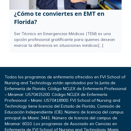
¿Cómo te conviertes en EMT en
Florida?
Ser Técnico en Emergencias Médicas (TEM) es una
opción profesional gratificante para quienes desean
marcar la diferencia en situaciones médicas[...]
Todos los programas de enfermería ofrecidos en FVI School of
Nursing and Technology están aprobados por la Junta de
Enfermería de Florida. Código NCLEX de Enfermería Profesional
– Miramar: US70415200. Código NCLEX de Enfermería
Profesional – Miami: US70418900. FVI School of Nursing and
Technology tiene licencia del Estado de Florida, Comisión de
Educación Independiente (CIE). Número de licencia del campus
principal de Miami: 3441. Número de licencia del campus de
Miramar: 6010. Los programas de Asociado en Ciencias en
Enfermería de FVI School of Nursing and Technology, Miami,