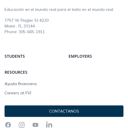
Educación en el mundo real para el éxito en el mundo real
7757 W Flagler St #220
Miami , FL
33144
Phone:
305-665-1911
STUDENTS
EMPLOYERS
RESOURCES
Ayuda financiera
Careers at FVI
CONTACTANOS
Facebook
Instagram
YouTube
LinkedIn