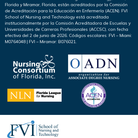
Florida y Miramar, Florida, están acreditados por la Comisión
de Acreditación para la Educación en Enfermería (ACEN). FVI
School of Nursing and Technology está acreditada
institucionalmente por la Comisión Acreditadora de Escuelas y
Universidades de Carreras Profesionales (ACCSC), con fecha
efectiva del 2 de junio de 2026. Códigos escolares: FVI – Miami:
M0764048 | FVI – Miramar: B076021.
Footer