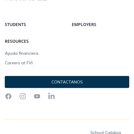
STUDENTS
EMPLOYERS
RESOURCES
Ayuda financiera
Careers at FVI
CONTACTANOS
Facebook
Instagram
YouTube
LinkedIn
School Catalog