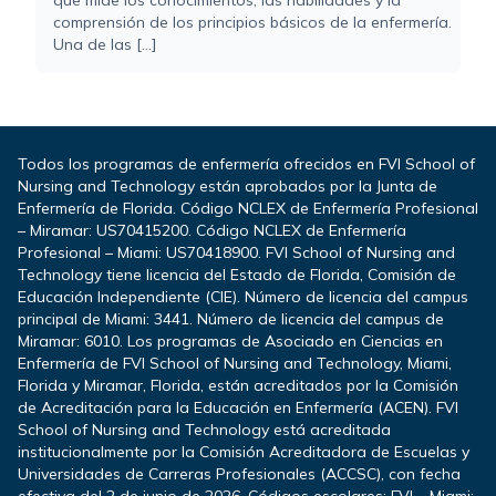
comprensión de los principios básicos de la enfermería.
Una de las [...]
Todos los programas de enfermería ofrecidos en FVI School of
Nursing and Technology están aprobados por la Junta de
Enfermería de Florida. Código NCLEX de Enfermería Profesional
– Miramar: US70415200. Código NCLEX de Enfermería
Profesional – Miami: US70418900. FVI School of Nursing and
Technology tiene licencia del Estado de Florida, Comisión de
Educación Independiente (CIE). Número de licencia del campus
principal de Miami: 3441. Número de licencia del campus de
Miramar: 6010. Los programas de Asociado en Ciencias en
Enfermería de FVI School of Nursing and Technology, Miami,
Florida y Miramar, Florida, están acreditados por la Comisión
de Acreditación para la Educación en Enfermería (ACEN). FVI
School of Nursing and Technology está acreditada
institucionalmente por la Comisión Acreditadora de Escuelas y
Universidades de Carreras Profesionales (ACCSC), con fecha
efectiva del 2 de junio de 2026. Códigos escolares: FVI – Miami: