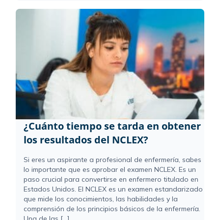
¿Cuánto tiempo se tarda en obtener
los resultados del NCLEX?
Si eres un aspirante a profesional de enfermería, sabes
lo importante que es aprobar el examen NCLEX. Es un
paso crucial para convertirse en enfermero titulado en
Estados Unidos. El NCLEX es un examen estandarizado
que mide los conocimientos, las habilidades y la
comprensión de los principios básicos de la enfermería.
Una de las [...]