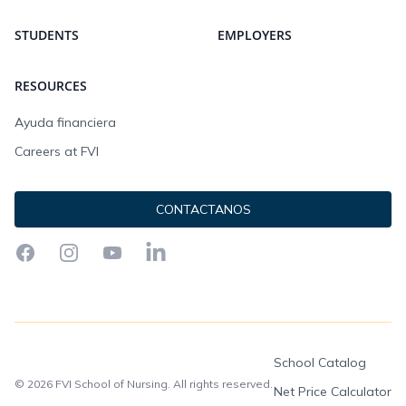
STUDENTS
EMPLOYERS
RESOURCES
Ayuda financiera
Careers at FVI
CONTACTANOS
Facebook
Instagram
YouTube
LinkedIn
School Catalog
© 2026 FVI School of Nursing. All rights reserved.
Net Price Calculator