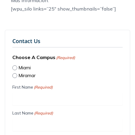
Más información:
[wpu_silo links=”25″ show_thumbnails=”false”]
Contact Us
Choose A Campus
(Required)
Miami
Miramar
First Name
(Required)
Last Name
(Required)