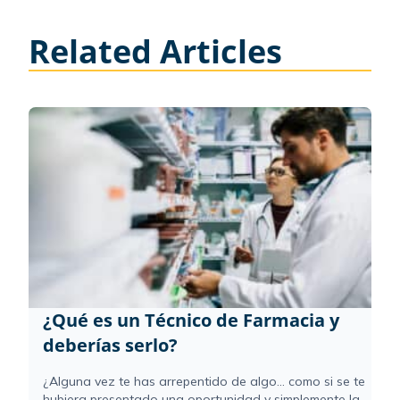
Related Articles
¿Qué es un Técnico de Farmacia y
deberías serlo?
¿Alguna vez te has arrepentido de algo... como si se te
hubiera presentado una oportunidad y simplemente la