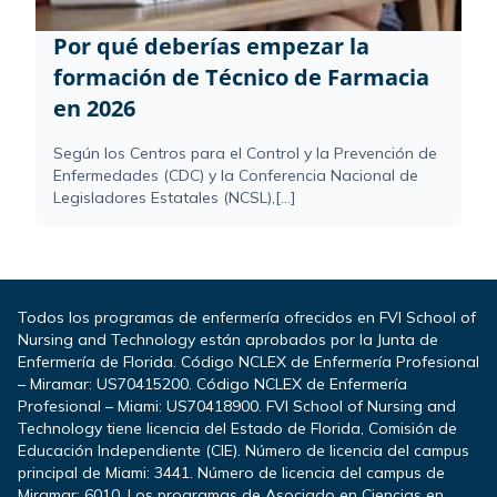
Por qué deberías empezar la
formación de Técnico de Farmacia
en 2026
Según los Centros para el Control y la Prevención de
Enfermedades (CDC) y la Conferencia Nacional de
Legisladores Estatales (NCSL),[...]
Todos los programas de enfermería ofrecidos en FVI School of
Nursing and Technology están aprobados por la Junta de
Enfermería de Florida. Código NCLEX de Enfermería Profesional
– Miramar: US70415200. Código NCLEX de Enfermería
Profesional – Miami: US70418900. FVI School of Nursing and
Technology tiene licencia del Estado de Florida, Comisión de
Educación Independiente (CIE). Número de licencia del campus
principal de Miami: 3441. Número de licencia del campus de
Miramar: 6010. Los programas de Asociado en Ciencias en