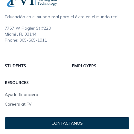
Educación en el mundo real para el éxito en el mundo real
7757 W Flagler St #220
Miami , FL
33144
Phone:
305-665-1911
STUDENTS
EMPLOYERS
RESOURCES
Ayuda financiera
Careers at FVI
CONTACTANOS