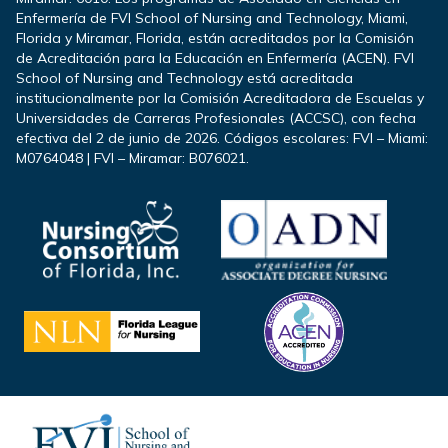
Enfermería de FVI School of Nursing and Technology, Miami,
Florida y Miramar, Florida, están acreditados por la Comisión
de Acreditación para la Educación en Enfermería (ACEN). FVI
School of Nursing and Technology está acreditada
institucionalmente por la Comisión Acreditadora de Escuelas y
Universidades de Carreras Profesionales (ACCSC), con fecha
efectiva del 2 de junio de 2026. Códigos escolares: FVI – Miami:
M0764048 | FVI – Miramar: B076021.
Footer