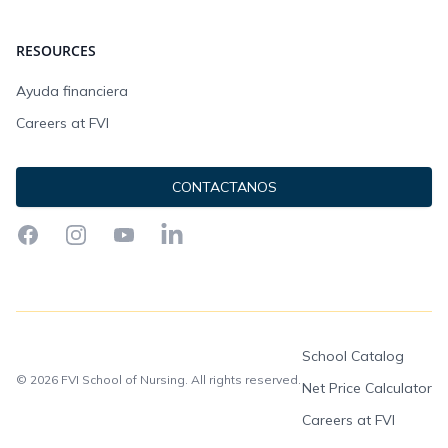
RESOURCES
Ayuda financiera
Careers at FVI
CONTACTANOS
Facebook
Instagram
YouTube
LinkedIn
School Catalog
© 2026 FVI School of Nursing. All rights reserved.
Net Price Calculator
Careers at FVI