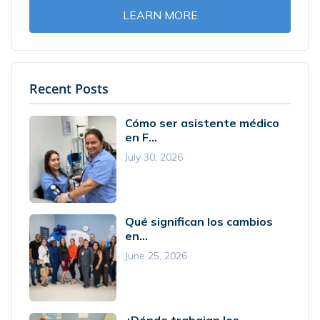
LEARN MORE
Recent Posts
Cómo ser asistente médico
en F...
July 30, 2026
Qué significan los cambios
en...
June 25, 2026
¿Dónde trabajan los