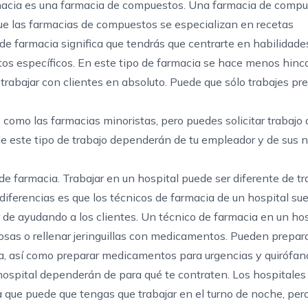
rmacia es una farmacia de compuestos. Una farmacia de compu
que
las farmacias de compuestos
se especializan en recetas
 de farmacia significa que tendrás que centrarte en habilidad
os específicos. En este tipo de farmacia se hace menos hinca
 trabajar con clientes en absoluto. Puede que sólo trabajes p
omo las farmacias minoristas, pero puedes solicitar trabajo a
 de este tipo de trabajo dependerán de tu empleador y de sus 
 farmacia. Trabajar en un hospital puede ser diferente de tr
diferencias es que los técnicos de farmacia de un hospital su
 de ayudando a los clientes. Un técnico de farmacia en un hos
sas o rellenar jeringuillas con medicamentos. Pueden prepar
a, así como preparar medicamentos para urgencias y quirófan
hospital dependerán de para qué te contraten. Los hospitales
ca que puede que tengas que trabajar en el turno de noche, pero