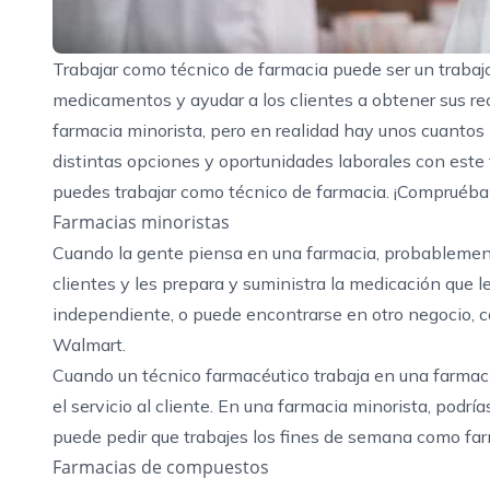
Trabajar como técnico de farmacia puede ser un trabajo
medicamentos y ayudar a los clientes a obtener sus re
farmacia minorista, pero en realidad hay unos cuantos 
distintas opciones y oportunidades laborales con este
puedes trabajar como técnico de farmacia. ¡Compruébal
Farmacias minoristas
Cuando la gente piensa en una farmacia, probablemente
clientes y les prepara y suministra la medicación que 
independiente, o puede encontrarse en otro negocio, 
Walmart.
Cuando un técnico farmacéutico trabaja en una farmacia 
el servicio al cliente. En una farmacia minorista, podrí
puede pedir que trabajes los fines de semana como far
Farmacias de compuestos