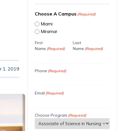
Choose A Campus
(Required)
Miami
Miramar
First
Last
Name
Name
(Required)
(Required)
r 1, 2019
Phone
(Required)
Email
(Required)
Choose Program
(Required)