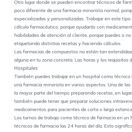
Otro lugar donde se pueden encontrar técnicos de fa
poco diferente de una farmacia minorista normal, por
especializadas y personalizadas. Trabajar en este tipo
cálculo farmacéutico, porque ayudarás con medicament
habilidades de atención al cliente, porque puedes o no
etiquetando distintas recetas y haciendo cálculos.
Las farmacias de compuestos no están tan extendidas c
alguna en tu zona concreta. Las horas y los requisitos
Hospitales
También puedes trabajar en un hospital como técnico de
una farmacia minorista en varios aspectos. Una de las 
la mayor parte del tiempo preparando recetas, en lugar
también puede tener que preparar soluciones intraveno
medicamentos para pacientes de corta o larga estanci
Los turnos de trabajo como técnico de farmacia en un 
técnicos de farmacia las 24 horas del día. Esto signifi