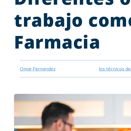
trabajo com
Farmacia
Omar Fernandez
los técnicos d