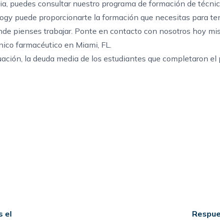
ia
, puedes consultar nuestro
programa de formación de técni
logy puede proporcionarte la formación que necesitas para te
de pienses trabajar.
Ponte en contacto con nosotros
hoy mi
nico farmacéutico en Miami, FL
.
ación, la deuda media de los estudiantes que completaron el
s el
Respue