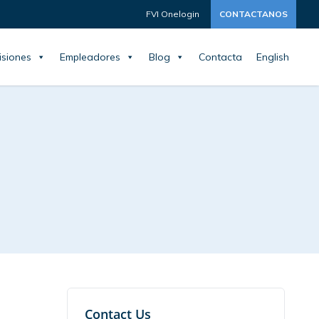
FVI Onelogin
CONTACTANOS
siones
Empleadores
Blog
Contacta
English
Contact Us