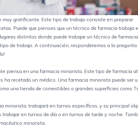
 muy gratificante. Este tipo de trabajo consiste en preparar
cetas. Puede que pienses que un técnico de farmacia trabaja 
lugares distintos donde puede trabajar un técnico de farmacia
 tipo de trabajo. A continuación, responderemos a la pregunt
o!
 piensa en una farmacia minorista. Este tipo de farmacia at
les ha recetado un médico. Una farmacia minorista puede ser un
como una tienda de comestibles o grandes superficies como T
minorista, trabajará en turnos específicos, y su principal obj
as trabajar en turnos de día o en turnos de tarde y noche. Tamb
macéutico minorista.