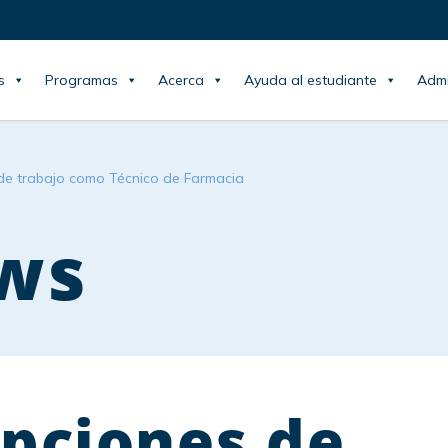
s
Programas
Acerca
Ayuda al estudiante
Admi
 de trabajo como Técnico de Farmacia
ws
opciones de