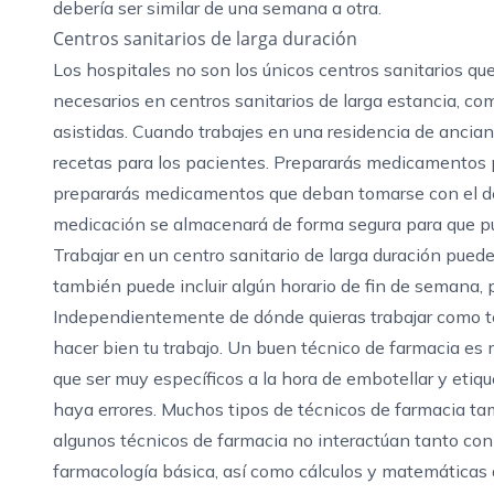
debería ser similar de una semana a otra.
Centros sanitarios de larga duración
Los hospitales no son los únicos centros sanitarios q
necesarios en centros sanitarios de larga estancia, co
asistidas. Cuando trabajes en una residencia de ancian
recetas para los pacientes. Prepararás medicamentos pa
prepararás medicamentos que deban tomarse con el d
medicación se almacenará de forma segura para que pu
Trabajar en un centro sanitario de larga duración puede
también puede incluir algún horario de fin de semana, p
Independientemente de dónde quieras trabajar como téc
hacer bien tu trabajo. Un buen técnico de farmacia es
que ser muy específicos a la hora de embotellar y etiq
haya errores. Muchos tipos de técnicos de farmacia ta
algunos técnicos de farmacia no interactúan tanto con
farmacología básica, así como cálculos y matemáticas 