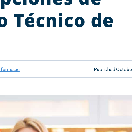
o Técnico de
e farmacia
Published:
Octobe