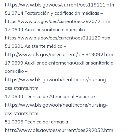
https://www.bls.gov/oes/current/oes119111.htm
51.0714 Facturación y codificación médicas –
https://www.bls.gov/oes/current/oes292072.htm
17.0699 Auxiliar sanitario a domicilio –
https://www.bls.gov/oes/current/oes311120.htm
51.0801 Asistente médico –
http://www.bls.gov/oes/current/oes319092.htm
17.0699 Auxiliar de enfermería/Auxiliar sanitario a
domicilio –
https://www.bls.gov/ooh/healthcare/nursing-
assistants.htm
17.0699 Técnico de Atención al Paciente –
https://www.bls.gov/ooh/healthcare/nursing-
assistants.htm
51.0805 Técnico de farmacia –
http://www.bls.gov/oes/current/oes292052.htm