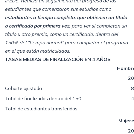
IPEDS. Realiza un seguimiento del progreso de los
estudiantes que comenzaron sus estudios como
estudiantes a tiempo completo, que obtienen un título
o certificado por primera vez
, para ver si completan un
título u otro premio, como un certificado, dentro del
150% del “tiempo normal” para completar el programa
en el que están matriculados.
TASAS MEDIAS DE FINALIZACIÓN EN 4 AÑOS
Hombr
20
Cohorte ajustada
8
Total de finalizados dentro del 150
4
Total de estudiantes transferidos
Mujer
20