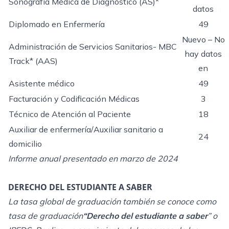
Sonografía Médica de Diagnóstico (AS)*
datos
Diplomado en Enfermería
49
Nuevo – No
Administración de Servicios Sanitarios- MBC
hay datos
Track* (AAS)
en
Asistente médico
49
Facturación y Codificación Médicas
3
Técnico de Atención al Paciente
18
Auxiliar de enfermería/Auxiliar sanitario a
24
domicilio
Informe anual presentado en marzo de 2024
DERECHO DEL ESTUDIANTE A SABER
La tasa global de graduación también se conoce como
tasa de graduación
“Derecho del estudiante a saber
” o