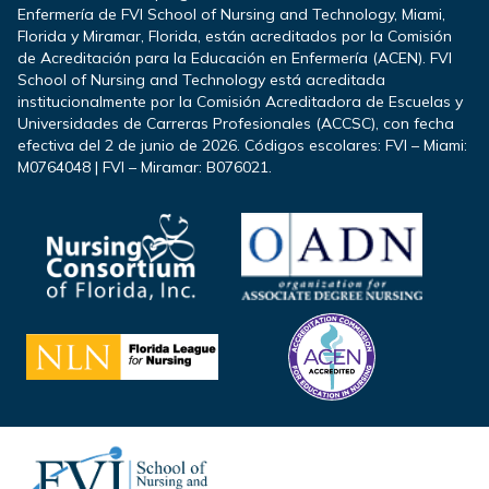
Enfermería de FVI School of Nursing and Technology, Miami,
Florida y Miramar, Florida, están acreditados por la Comisión
de Acreditación para la Educación en Enfermería (ACEN). FVI
School of Nursing and Technology está acreditada
institucionalmente por la Comisión Acreditadora de Escuelas y
Universidades de Carreras Profesionales (ACCSC), con fecha
efectiva del 2 de junio de 2026. Códigos escolares: FVI – Miami:
M0764048 | FVI – Miramar: B076021.
Footer