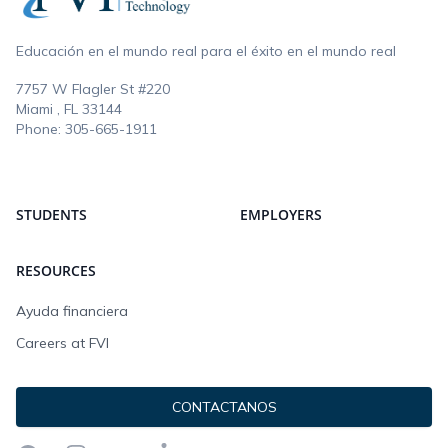
Educación en el mundo real para el éxito en el mundo real
7757 W Flagler St #220
Miami , FL
33144
Phone:
305-665-1911
STUDENTS
EMPLOYERS
RESOURCES
Ayuda financiera
Careers at FVI
CONTACTANOS