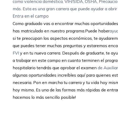
como violencia doméstica, VIH/SIDA, OSHA, Precaucio
más. Esta es una gran carrera que puede ayudar a abrir 
Entra en el campo
Como graduado vas a encontrar muchas oportunidades p
has matriculado en nuestro programa.
Puede haber
ayu
si te preocupan los aspectos económicos, te ayudarem
que puedes tener muchas preguntas y estaremos encan
FVI
y en tu nueva carrera. Después de graduarte, te a
a trabajar en este campo en cuanto terminen el program
hospitalario tendrás que aprobar el examen
de Auxilia
algunas oportunidades increíbles aquí para quienes est
necesaria. Pon en marcha tu carrera y tu vida hoy mis
hoy mismo. Es una de las formas más rápidas de entrar e
hacemos lo más sencillo posible!