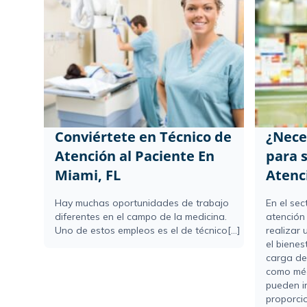
Conviértete en Técnico de
¿Neces
Atención al Paciente En
para 
Miami, FL
Atenc
Hay muchas oportunidades de trabajo
En el sec
diferentes en el campo de la medicina.
atención
Uno de estos empleos es el de técnico[...]
realizar 
el bienes
carga de
como méd
pueden i
proporci