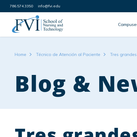
Skip to content
786.574.3350
info@fvi.edu
FVI School of Nursing
Campuse
Home
Técnico de Atención al Paciente
Tres grandes
Blog & Ne
Tres grande