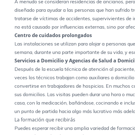
A menudo se consideran
residencias de ancianos
, per
diseñado para ayudar a las personas que han sufrido t
tratarse de víctimas de accidentes, supervivientes de 
no está causado por influencias externas, sino por afe
Centro de cuidados prolongados
Las instalaciones se utilizan para alojar a personas que
semana, durante una parte importante de su vida, y eso
Servicios a Domicilio y Agencias de Salud a Domici
Después de la escuela técnica de atención al paciente,
veces los técnicos trabajan como auxiliares a domicil
convertirse en trabajadores de hospicios. En muchos ca
sus domicilios. Las visitas pueden durar una hora o mu
casa, con la medicación, bañándose, cocinando e inclu
un punto de partida hacia algo más lucrativo más adel
La formación que recibirás
Puedes esperar recibir una amplia variedad de formació