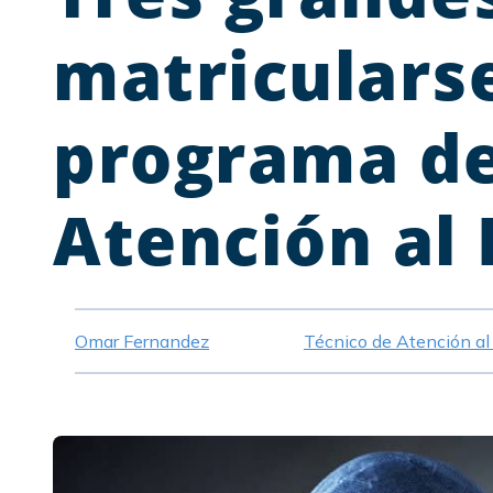
matriculars
programa de
Atención al 
Omar Fernandez
Técnico de Atención al