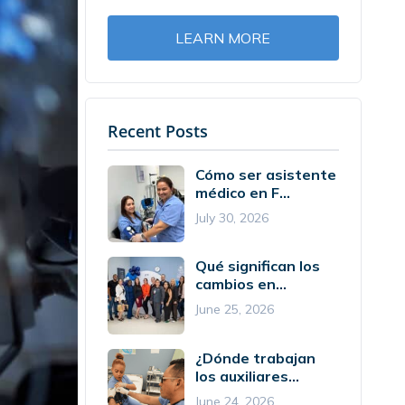
LEARN MORE
Recent Posts
Cómo ser asistente
médico en F...
July 30, 2026
Qué significan los
cambios en...
June 25, 2026
¿Dónde trabajan
los auxiliares...
June 24, 2026