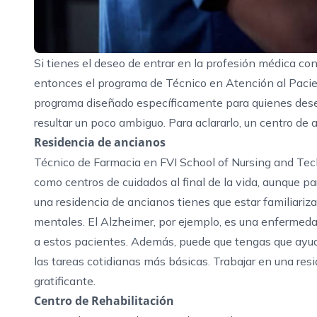
Si tienes el deseo de entrar en la profesión médica con 
entonces
el programa de Técnico en Atención al Paci
programa diseñado específicamente para quienes desean
resultar un poco ambiguo. Para aclararlo, un centro de 
Residencia de ancianos
Técnico de Farmacia
en FVI School of Nursing and Tec
como centros de cuidados al final de la vida, aunque p
una residencia de ancianos tienes que estar familiariz
mentales. El Alzheimer, por ejemplo, es una enfermed
a estos pacientes. Además, puede que tengas que ayuda
las tareas cotidianas más básicas. Trabajar en una re
gratificante.
Centro de Rehabilitación