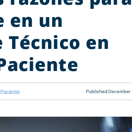
e en un
 Técnico en
Paciente
 Paciente
Published:
December 