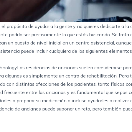
el propósito de ayudar a la gente y no quieres dedicarte a la c
ente
podría ser precisamente lo que estás buscando. Se trata 
 un puesto de nivel inicial en un centro asistencial, aunqu
asistencia puede incluir cualquiera de los siguientes elementos
hnologyLas residencias de ancianos suelen considerarse pa
ara algunos es simplemente un centro de rehabilitación. Para t
ado con distintas afecciones de los pacientes, tanto físicas c
ad frecuente entre los ancianos y es fundamental que sepas c
rles a preparar su medicación o incluso ayudarles a realizar 
sidencia de ancianos puede suponer un reto, pero también pue