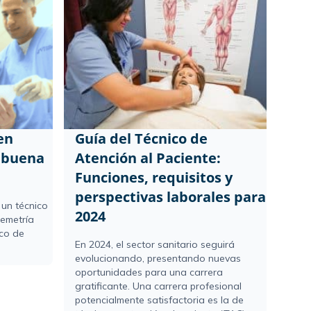
en
Guía del Técnico de
a buena
Atención al Paciente:
Funciones, requisitos y
perspectivas laborales para
 un técnico
2024
lemetría
co de
En 2024, el sector sanitario seguirá
evolucionando, presentando nuevas
oportunidades para una carrera
gratificante. Una carrera profesional
potencialmente satisfactoria es la de