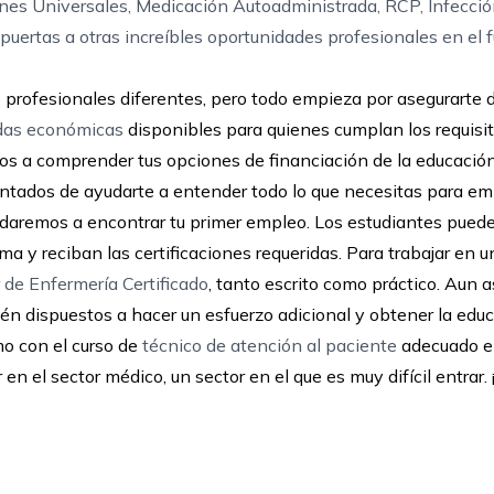
nes Universales, Medicación Autoadministrada, RCP, Infecci
puertas a otras increíbles oportunidades profesionales en el f
rofesionales diferentes, pero todo empieza por asegurarte d
das económicas
disponibles para quienes cumplan los requisit
os a comprender tus opciones de financiación de la educaci
tados de ayudarte a entender todo lo que necesitas para e
yudaremos a encontrar tu primer empleo. Los estudiantes pue
a y reciban las certificaciones requeridas. Para trabajar en 
r de Enfermería Certificado
, tanto escrito como práctico. Aun a
én dispuestos a hacer un esfuerzo adicional y obtener la edu
mo con el curso de
técnico de atención al paciente
adecuado e
n el sector médico, un sector en el que es muy difícil entrar. 