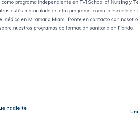
e como programa independiente en FVI School of Nursing y Te
tras estás matriculado en otro programa, como la
escuela de 
te médico en Miramar
o Miami.
Ponte en contacto con nosotr
sobre nuestros
programas de formación sanitaria en Florida
.
ue nadie te
Un