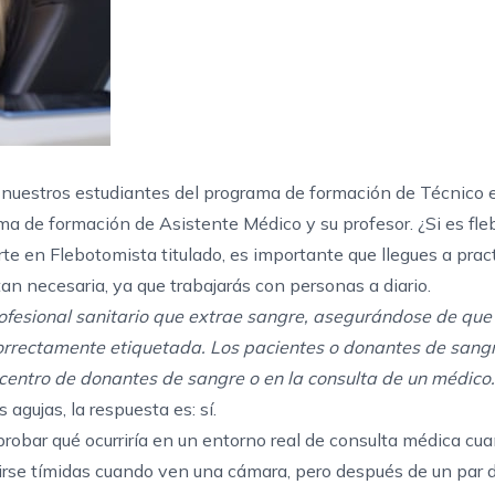
nuestros estudiantes del
programa de formación de Técnico 
ma de formación de Asistente Médico
y su profesor. ¿Si es
fle
te en Flebotomista titulado, es importante que llegues a prac
an necesaria, ya que trabajarás con personas a diario.
profesional sanitario que extrae sangre, asegurándose de que
correctamente etiquetada. Los pacientes o donantes de san
 centro de donantes de sangre o en la consulta de un médico.
gujas, la respuesta es: sí.
obar qué ocurriría en un entorno real de consulta médica cua
rse tímidas cuando ven una cámara, pero después de un par d