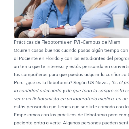
Prácticas de Flebotomía en FVI -Campus de Miami
Ocurren cosas buenas cuando pasas algún tiempo con 
al Paciente en Florida
y con los estudiantes
del progra
un tema que te interesa, y estás pensando en convertir
tus compañeros para que puedas adquirir la confianza t
Pero, ¿qué es la flebotomía? Según
US News
, “es el 
la cantidad adecuada y de que toda la sangre está 
ver a un flebotomista en un laboratorio médico, en un
estás pensando que tienes que sentirte cómodo con las a
Empezamos con las prácticas de flebotomía para compr
paciente entra a verte. Algunas personas pueden senti