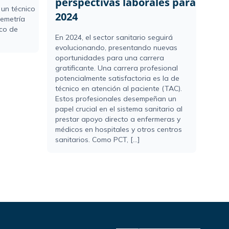
perspectivas laborales para
 un técnico
2024
lemetría
co de
En 2024, el sector sanitario seguirá
evolucionando, presentando nuevas
oportunidades para una carrera
gratificante. Una carrera profesional
potencialmente satisfactoria es la de
técnico en atención al paciente (TAC).
Estos profesionales desempeñan un
papel crucial en el sistema sanitario al
prestar apoyo directo a enfermeras y
médicos en hospitales y otros centros
sanitarios. Como PCT, [...]