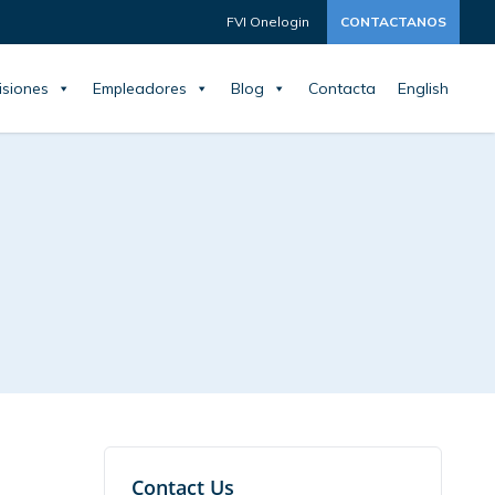
FVI Onelogin
CONTACTANOS
siones
Empleadores
Blog
Contacta
English
Contact Us