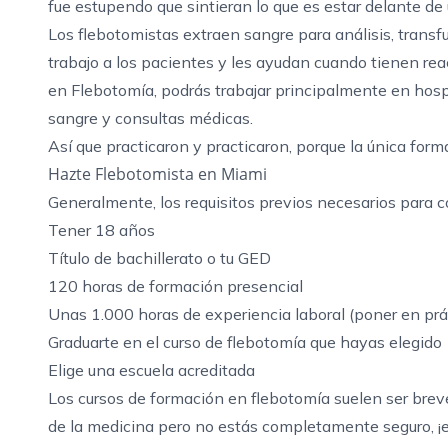
fue estupendo que sintieran lo que es estar delante de
Los flebotomistas extraen sangre para análisis, transf
trabajo a los pacientes y les ayudan cuando tienen re
en Flebotomía, podrás trabajar principalmente en hosp
sangre y consultas médicas.
Así que practicaron y practicaron, porque la única form
Hazte Flebotomista en Miami
Generalmente, los requisitos previos necesarios para 
Tener 18 años
Título de bachillerato o tu GED
120 horas de formación presencial
Unas 1.000 horas de experiencia laboral (poner en prác
Graduarte en el curso de flebotomía que hayas elegido
Elige una escuela acreditada
Los cursos de formación en flebotomía suelen ser breves 
de la medicina pero no estás completamente seguro, ¡