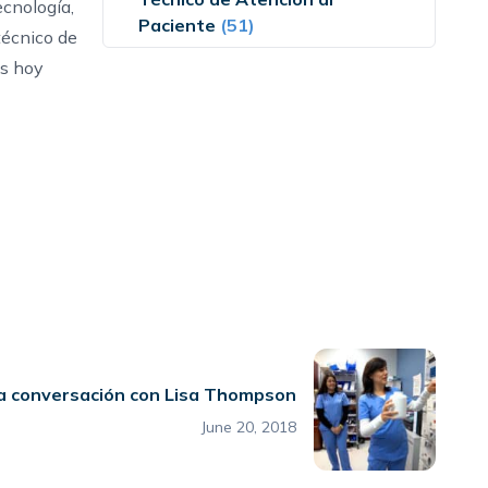
cnología,
Paciente
(51)
técnico de
os
hoy
a conversación con Lisa Thompson
June 20, 2018