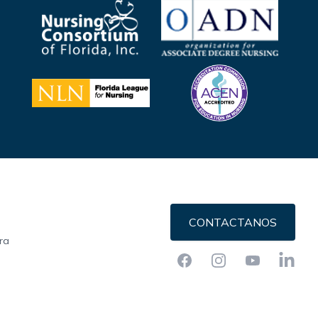
CONTACTANOS
ra
Facebook
Instagram
YouTube
LinkedI