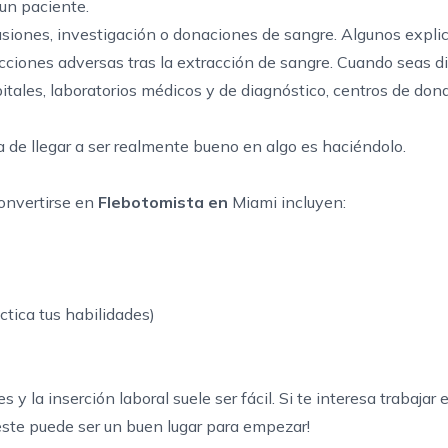
 un paciente.
usiones, investigación o donaciones de sangre. Algunos expli
acciones adversas tras la extracción de sangre. Cuando seas 
itales, laboratorios médicos y de diagnóstico, centros de don
a de llegar a ser realmente bueno en algo es haciéndolo.
convertirse en
Flebotomista en
Miami incluyen:
tica tus habilidades)
y la inserción laboral suele ser fácil. Si te interesa trabajar
este puede ser un buen lugar para empezar!