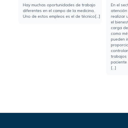
Hay muchas oportunidades de trabajo
En el sec
diferentes en el campo de la medicina.
atención
Uno de estos empleos es el de técnico[...]
realizar 
el bienes
carga de
como méd
pueden i
proporci
controlar
trabajos 
paciente
[...]