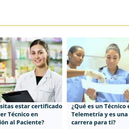
itas estar certificado
¿Qué es un Técnico 
ser Técnico en
Telemetría y es un
ión al Paciente?
carrera para ti?