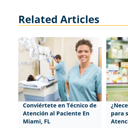
Related Articles
Conviértete en Técnico de
¿Neces
Atención al Paciente En
para 
Miami, FL
Atenc