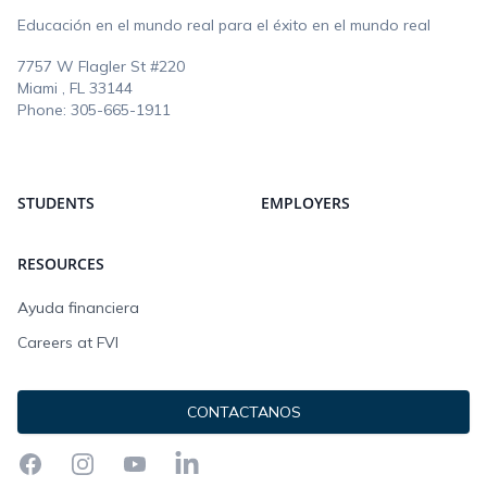
Educación en el mundo real para el éxito en el mundo real
7757 W Flagler St #220
Miami , FL
33144
Phone:
305-665-1911
STUDENTS
EMPLOYERS
RESOURCES
Ayuda financiera
Careers at FVI
CONTACTANOS
Facebook
Instagram
YouTube
LinkedIn