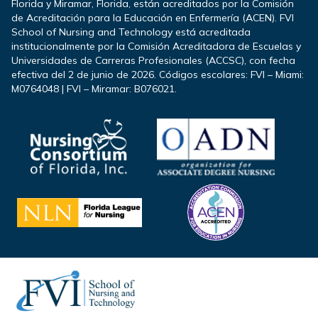
Florida y Miramar, Florida, están acreditados por la Comisión
de Acreditación para la Educación en Enfermería (ACEN). FVI
School of Nursing and Technology está acreditada
institucionalmente por la Comisión Acreditadora de Escuelas y
Universidades de Carreras Profesionales (ACCSC), con fecha
efectiva del 2 de junio de 2026. Códigos escolares: FVI – Miami:
M0764048 | FVI – Miramar: B076021.
Footer