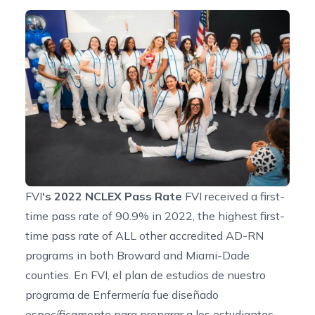
FVI
‘s 2022 NCLEX Pass Rate
FVI received a first-
time pass rate of 90.9% in 2022, the highest first-
time pass rate of ALL other accredited AD-RN
programs in both Broward and Miami-Dade
counties. En FVI, el plan de estudios de nuestro
programa de Enfermería fue diseñado
específicamente para preparar a los estudiantes