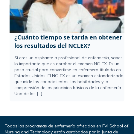
¿Cuánto tiempo se tarda en obtener
los resultados del NCLEX?
Si eres un aspirante a profesional de enfermería, sabes
lo importante que es aprobar el examen NCLEX. Es un
paso crucial para convertirse en enfermero titulado en
Estados Unidos. El NCLEX es un examen estandarizado
que mide los conocimientos, las habilidades y la
comprensión de los principios básicos de la enfermería.
Una de las [...]
Todos los programas de enfermería ofrecidos en FVI School of
Nursing and Technology están aprobados por la Junta de