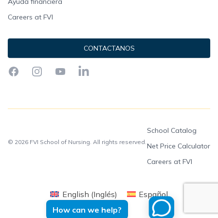
Ayuda financiera
Careers at FVI
CONTACTANOS
Facebook
Instagram
YouTube
LinkedIn
School Catalog
© 2026 FVI School of Nursing. All rights reserved.
Net Price Calculator
Careers at FVI
English
(
Inglés
)
Español
How can we help?