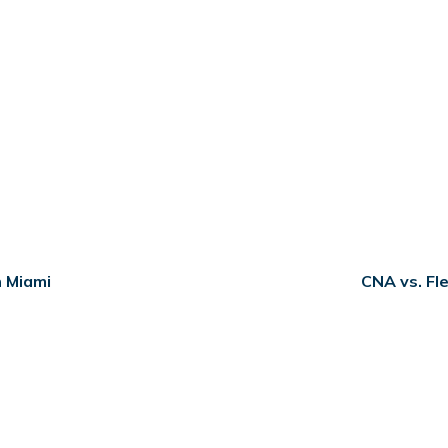
n Miami
CNA vs. Fle