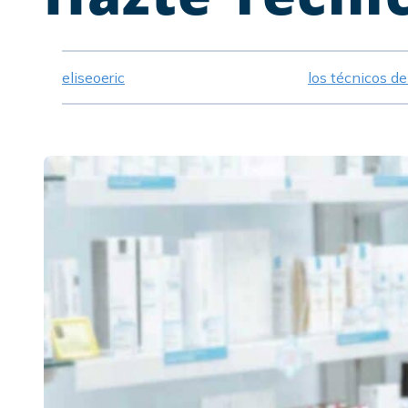
eliseoeric
los técnicos d