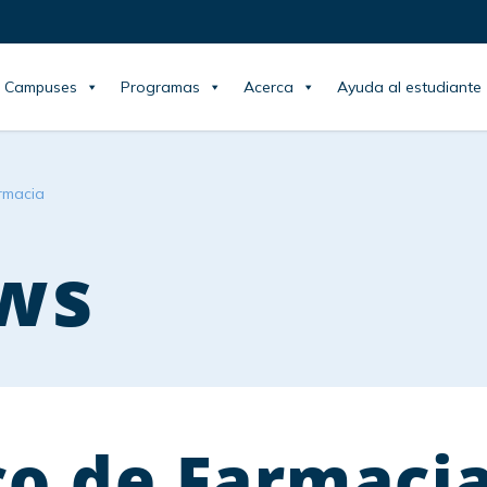
Campuses
Programas
Acerca
Ayuda al estudiante
rmacia
ws
co de Farmaci