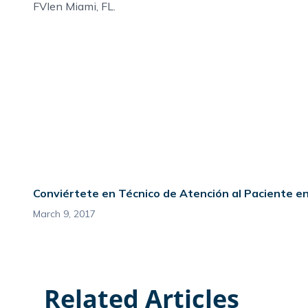
FVI
en Miami, FL
.
Conviértete en Técnico de Atención al Paciente e
March 9, 2017
Related Articles