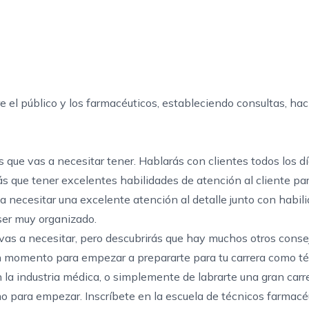
re el público y los farmacéuticos, estableciendo consultas, ha
 que vas a necesitar tener. Hablarás con clientes todos los dí
drás que tener excelentes habilidades de atención al cliente pa
 a necesitar una excelente atención al detalle junto con habil
 ser muy organizado.
 vas a necesitar, pero descubrirás que hay muchos otros conse
en momento para empezar a prepararte para tu carrera como t
la industria médica, o simplemente de labrarte una gran carr
 para empezar. Inscríbete en
la escuela de técnicos farmacé