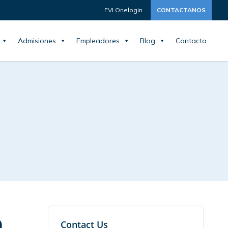
FVI Onelogin
CONTACTANOS
Admisiones
Empleadores
Blog
Contacta
a
Contact Us