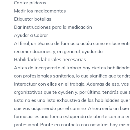
Contar píldoras
Medir los medicamentos
Etiquetar botellas
Dar instrucciones para la medicación
Ayudar a Cobrar
Al final, un técnico de farmacia actúa como enlace ent
recomendaciones y, en general, ayudando.
Habilidades laborales necesarias
Antes de incorporarte al trabajo hay ciertas habilidades
con
profesionales sanitarios
, lo que significa que ten
interactuar con ellos en el trabajo. Además de eso, vas
organizativas que te ayuden y, por último, tendrás que
Ésta no es una lista exhaustiva de las habilidades que
que vas adquiriendo por el camino. Ahora sería un bu
farmacia: es una forma estupenda de abrirte camino en 
profesional. Ponte
en contacto con nosotros
hoy mismo