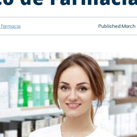
e farmacia
Published:
March 