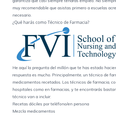
garantiza que casi siempre tendrás empleo. No siempre
muy recomendable que asistas primero a
escuelas acr
necesario.
¿Qué harás como Técnico de Farmacia?
He aquí la pregunta del millón que te has estado hacie
respuesta es mucho. Principalmente, un técnico de farm
medicamentos recetados. Los técnicos de farmacia, co
hospitales como en farmacias, y te encontrarás basta
técnico van a incluir:
Recetas dóciles por teléfono/en persona
Mezcla medicamentos