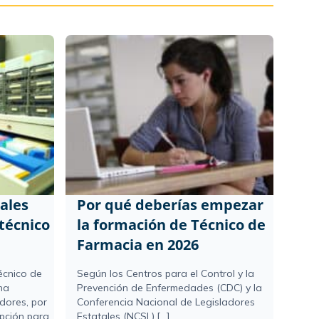
ales
Por qué deberías empezar
técnico
la formación de Técnico de
Farmacia en 2026
écnico de
Según los Centros para el Control y la
na
Prevención de Enfermedades (CDC) y la
dores, por
Conferencia Nacional de Legisladores
opción para
Estatales (NCSL),[...]