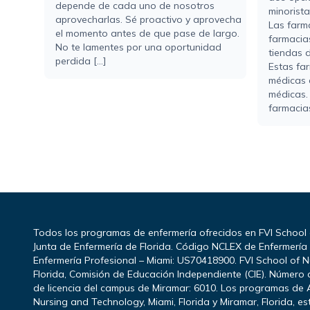
depende de cada uno de nosotros
minorista
aprovecharlas. Sé proactivo y aprovecha
Las farm
el momento antes de que pase de largo.
farmacia
No te lamentes por una oportunidad
tiendas d
perdida [...]
Estas fa
médicas 
médicas.
farmacias
Todos los programas de enfermería ofrecidos en FVI School
Junta de Enfermería de Florida. Código NCLEX de Enfermerí
Enfermería Profesional – Miami: US70418900. FVI School of N
Florida, Comisión de Educación Independiente (CIE). Número d
de licencia del campus de Miramar: 6010. Los programas de 
Nursing and Technology, Miami, Florida y Miramar, Florida, e