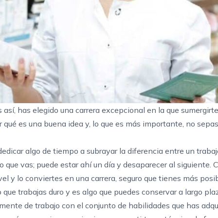
así, has elegido una carrera excepcional en la que sumergirte
 qué es una buena idea y, lo que es más importante, no sepa
edicar algo de tiempo a subrayar la diferencia entre un traba
o que vas; puede estar ahí un día y desaparecer al siguiente. 
ivel y lo conviertes en una carrera, seguro que tienes más posib
o que trabajas duro y es algo que puedes conservar a largo pla
mente de trabajo con el conjunto de habilidades que has adqui