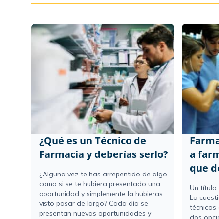
¿Qué es un Técnico de
Farma
Farmacia y deberías serlo?
a farm
que d
¿Alguna vez te has arrepentido de algo...
como si se te hubiera presentado una
Un título
oportunidad y simplemente la hubieras
La cuesti
visto pasar de largo? Cada día se
técnicos
presentan nuevas oportunidades y
dos opci