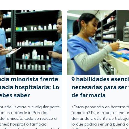
cia minorista frente
9 habilidades esenci
acia hospitalaria: Lo
necesarias para ser 
ebes saber
de farmacia
 puede llevarte a cualquier parte.
¿Estás pensando en hacerte t
ón es a dónde ir. Para los
farmacia? Este trabajo tiene u
 de farmacia, todo se reduce a
demanda creciente de trabaja
ones: hospital o farmacia
lo que podría ser una buena 