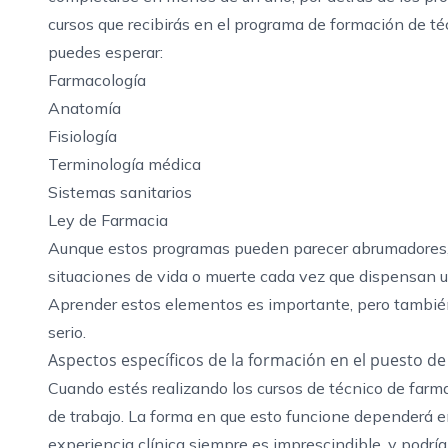
cursos que recibirás en el
programa de formación de té
puedes esperar:
Farmacología
Anatomía
Fisiología
Terminología médica
Sistemas sanitarios
Ley de Farmacia
Aunque estos programas pueden parecer abrumadores, 
situaciones de vida o muerte cada vez que dispensan 
Aprender estos elementos es importante, pero también
serio.
Aspectos específicos de la formación en el puesto de
Cuando estés realizando los cursos de técnico de farma
de trabajo. La forma en que esto funcione dependerá e
experiencia clínica siempre es imprescindible, y podrí