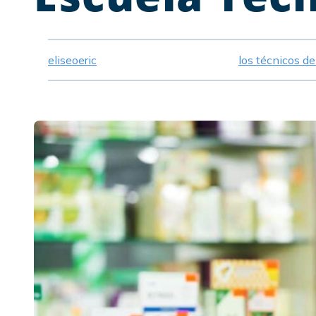
eliseoeric
los técnicos d