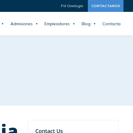
FVI Onelogin
CONTACTANOS
Admisiones
Empleadores
Blog
Contacta
ia
Contact Us