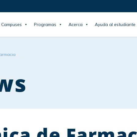
Campuses
Programas
Acerca
Ayuda al estudiante
Farmacia
ws
nica de Farmac