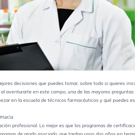
ejores decisiones que puedes tomar, sobre todo si quieres inic
 al aventurarte en este campo, una de las mayores preguntas 
zar en la escuela de técnicos farmacéuticos y qué puedes es
rmacia
ión profesional. Lo mejor es que los programas de certifica
ogramas de grado asociado, que tardan unos dos años en termi