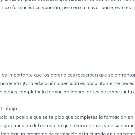
cnico farmacéutico
variarán, pero en su mayor parte, esto es l
es importante que los aprendices recuerden que se enfrenta
una receta. ¡Una educación adecuada es absolutamente necesa
 debes completar la formación laboral antes de empezar tu c
 trabajo
cia, es posible que se te pida que completes la formación en 
n gran medida del estado en que te encuentres y de su normat
a implicar un programa de formación estructurado en una farm