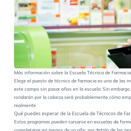
Más información sobre la Escuela Técnica de Farmacia
Elegir el puesto de técnico de farmacia es una de las m
este campo sin pasar años en la escuela. Sin embargo,
rondarán por la cabeza será probablemente cómo empe
realmente.
Qué puedes esperar de la Escuela de Técnicos de Fa
Estos programas pueden cursarse en escuelas de formac
completarse en menos de un año, por detrás de los pr