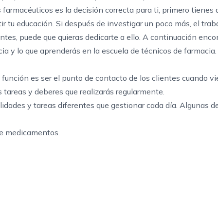
s farmacéuticos es la decisión correcta para ti, primero tienes 
ir tu educación. Si después de investigar un poco más, el traba
ntes, puede que quieras dedicarte a ello. A continuación enc
ia y lo que aprenderás en la escuela de técnicos de farmacia.
 función es ser el punto de contacto de los clientes cuando v
 tareas y deberes que realizarás regularmente.
dades y tareas diferentes que gestionar cada día. Algunas de
de medicamentos.