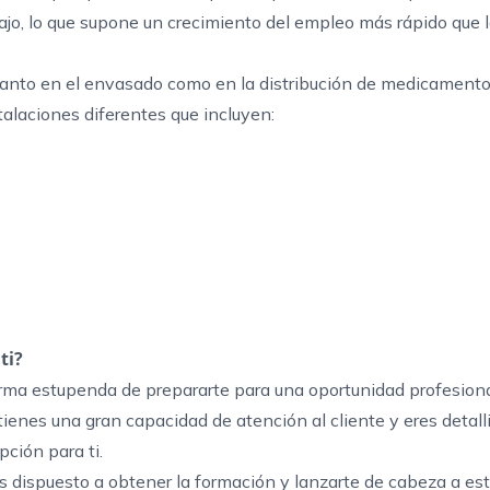
jo, lo que
supone un crecimiento del empleo más rápido que 
 tanto en el envasado como en la distribución de medicamento
alaciones diferentes que incluyen:
ti?
rma estupenda de prepararte para una oportunidad profesiona
, tienes una gran capacidad de atención al cliente y eres detall
ción para ti.
s dispuesto a obtener la formación y lanzarte de cabeza a est