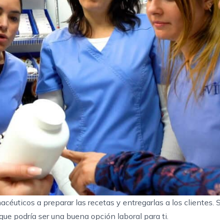
céuticos a preparar las recetas y entregarlas a los clientes. 
que podría ser una buena opción laboral para ti.