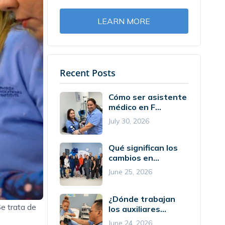
LEARN MORE
Recent Posts
Cómo ser asistente
médico en F...
July 30, 2026
Qué significan los
cambios en...
June 25, 2026
¿Dónde trabajan
Se trata de
los auxiliares...
June 24, 2026