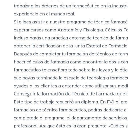
trabajar a las órdenes de un farmacéutico en la industr
experiencia en el mundo real.
Si eliges asistir a nuestro
programa de técnico farmacéu
esperar cursos como Anatomía y Fisiología, Cálculos 
incluso harás una práctica externa de técnico de farmac
obtener la certificación de la Junta Estatal de Farmacia 
Después de completar tu formación de técnico de farma
hacer cálculos de farmacia como encontrar la dosis cor
farmacéutico te enseñará todo sobre las leyes y la étic
que hayas terminado la escuela de tecnología farmacéut
ayudes a los clientes a entender cómo utilizar sus me
Conseguir la formación de Técnico de Farmacia que 
Este tipo de trabajo requerirá un diploma. En FVI, el
formación de técnico farmacéutico, podrás dedicarte 
completado el programa, el departamento de servicios 
profesional. Así que ésta es la gran pregunta: ¿Cuáles