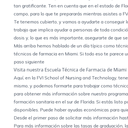
tan gratificante. Ten en cuenta que en el estado de Flo
campo, para lo que te prepararás mientras asistes a FV
Te tenemos cubierto, y vamos a ayudarte a conseguir l
trabajo que implica ayudar a personas de toda condici
dosis y, lo que es más importante, asegurarte de que s
Más arriba hemos hablado de un día típico como técni
técnicos de farmacia en Miami
. Si todo eso te parece 
paso siguiente
Visita nuestra Escuela Técnica de Farmacia de Miami
Aquí, en la FVI School of Nursing and Technology, ten
mismo, y podemos formarte para trabajar como técnic
para obtener más información sobre nuestro programa 
formación sanitaria en el sur de Florida
. Si estás listo
disponibles. Puede haber
ayudas económicas
para quie
Desde el primer paso de solicitar más información hast
Para más información sobre las tasas de graduación, l