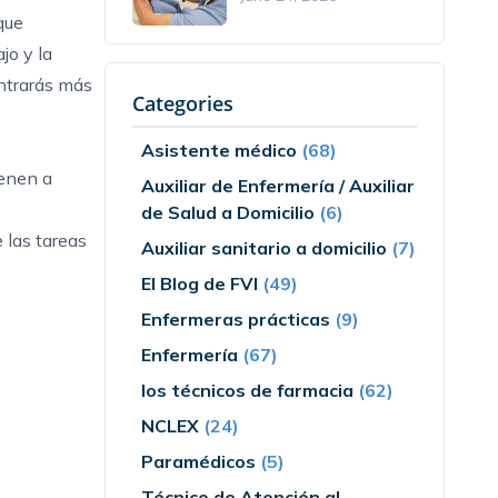
que
jo y la
ontrarás más
Categories
Asistente médico
(68)
ienen a
Auxiliar de Enfermería / Auxiliar
de Salud a Domicilio
(6)
 las tareas
Auxiliar sanitario a domicilio
(7)
El Blog de FVI
(49)
Enfermeras prácticas
(9)
Enfermería
(67)
los técnicos de farmacia
(62)
NCLEX
(24)
Paramédicos
(5)
Técnico de Atención al