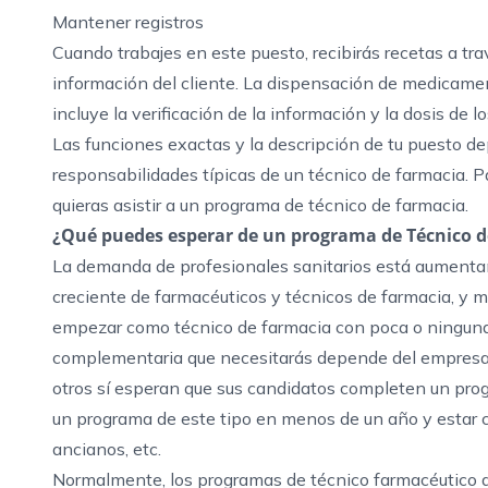
Mantener registros
Cuando trabajes en este puesto, recibirás recetas a tra
información del cliente. La dispensación de medicame
incluye la verificación de la información y la dosis de 
Las funciones exactas y la descripción de tu puesto d
responsabilidades típicas de un técnico de farmacia. Pa
quieras asistir a un programa de técnico de farmacia.
¿Qué puedes esperar de un programa de Técnico 
La demanda de profesionales sanitarios está aumentan
creciente de farmacéuticos y técnicos de farmacia, y 
empezar como técnico de farmacia con poca o ninguna 
complementaria que necesitarás depende del empresar
otros sí esperan que sus candidatos completen un pro
un programa de este tipo en menos de un año y estar cu
ancianos, etc.
Normalmente, los programas de técnico farmacéutico d