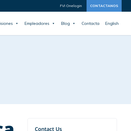
FVI Onelogin
CONTACTANOS
siones
Empleadores
Blog
Contacta
English
ca
Contact Us