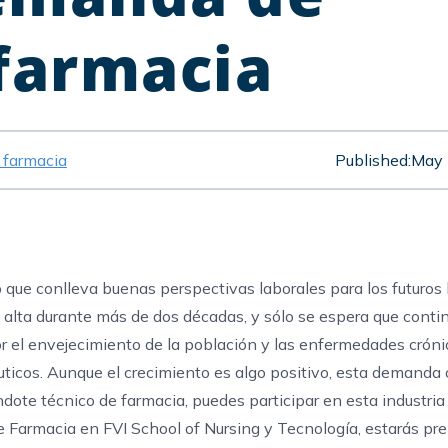
 farmacia
e farmacia
Published:
May 
que conlleva buenas perspectivas laborales para los futuros 
alta durante más de dos décadas, y sólo se espera que conti
 el envejecimiento de la población y las enfermedades cróni
ticos. Aunque el crecimiento es algo positivo, esta demanda
ndote técnico de farmacia, puedes participar en esta industria
 Farmacia en FVI School of Nursing y Tecnología, estarás pr