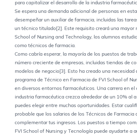
para capitalizar el desarrollo de la industria farmacéutic
Se espera una demanda adicional de personas en esta
desempeñar un auxiliar de farmacia, incluidas las tare
un técnico titulado[2]. Este requisito creará una mayor
School of Nursing and Technology, los alumnos estudia
como técnicos de farmacia.
Como cabría esperar, la mayoría de los puestos de trab
número creciente de empresas, incluidas tiendas de c
modelos de negocio[3]. Esto ha creado una necesidad 
programa de Técnico en Farmacia de FVI School of Nurs
en diversos entornos farmacéuticos. Una carrera en el
industria farmacéutica crezca alrededor de un 10% al 
puedes elegir entre muchas oportunidades. Estar cualif
probable que los salarios de los Técnicos de Farmaci
complementar tus ingresos. Los puestos a tiempo compl
FVI School of Nursing y Tecnología puede ayudarte a 