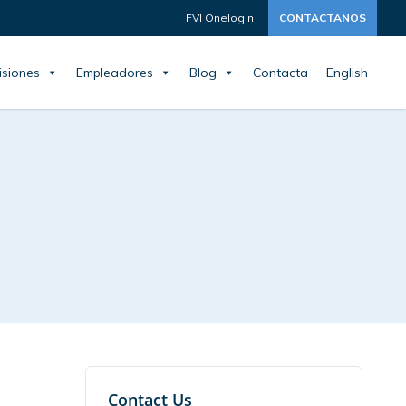
FVI Onelogin
CONTACTANOS
siones
Empleadores
Blog
Contacta
English
Contact Us