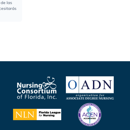
 de las
cesitarás