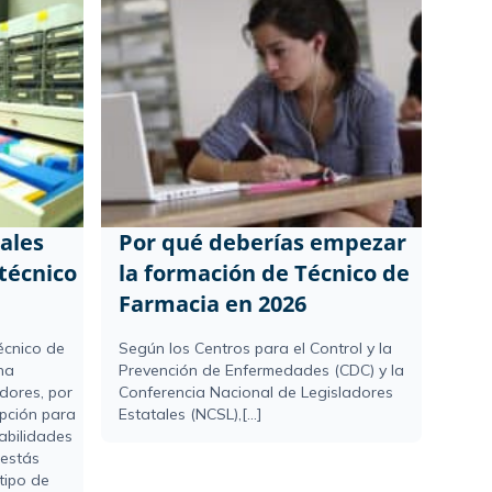
ales
Por qué deberías empezar
técnico
la formación de Técnico de
Farmacia en 2026
écnico de
Según los Centros para el Control y la
na
Prevención de Enfermedades (CDC) y la
dores, por
Conferencia Nacional de Legisladores
opción para
Estatales (NCSL),[...]
abilidades
 estás
tipo de