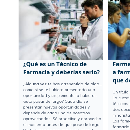
¿Qué es un Técnico de
Farma
Farmacia y deberías serlo?
a farm
que d
¿Alguna vez te has arrepentido de algo...
como si se te hubiera presentado una
Un título
oportunidad y simplemente la hubieras
La cuesti
visto pasar de largo? Cada día se
técnicos
presentan nuevas oportunidades y
dos opci
depende de cada uno de nosotros
minorista
aprovecharlas. Sé proactivo y aprovecha
Las farm
el momento antes de que pase de largo.
farmacia