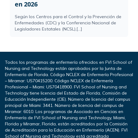
en 2026
Según los Centros para el Control y la Prevención de
Enfermedades (CDC) y la Conferencia Nacional de
Legisladores Estatales (NCSL),[...]
Todos los programas de enfermería ofrecidos en FVI School of
Nursing and Technology están aprobados por la Junta de
Enfermería de Florida. Código NCLEX de Enfermería Profesional
– Miramar: US70415200. Código NCLEX de Enfermería
Profesional – Miami: US70418900. FVI School of Nursing and
Technology tiene licencia del Estado de Florida, Comisión de
Educación Independiente (CIE). Número de licencia del campus
principal de Miami: 3441. Número de licencia del campus de
Miramar: 6010. Los programas de Asociado en Ciencias en
Enfermería de FVI School of Nursing and Technology, Miami,
Florida y Miramar, Florida, están acreditados por la Comisión
de Acreditación para la Educación en Enfermería (ACEN). FVI
School of Nursing and Technology está acreditada