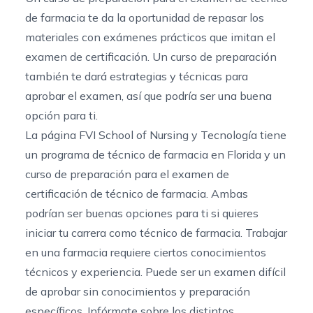
de farmacia te da la oportunidad de repasar los
materiales con exámenes prácticos que imitan el
examen de certificación. Un curso de preparación
también te dará estrategias y técnicas para
aprobar el examen, así que podría ser una buena
opción para ti.
La página FVI School of Nursing y Tecnología tiene
un
programa de técnico de farmacia en Florida
y un
curso de preparación para el examen de
certificación de técnico de farmacia. Ambas
podrían ser buenas opciones para ti si quieres
iniciar tu carrera como técnico de farmacia. Trabajar
en una farmacia requiere ciertos conocimientos
técnicos y experiencia. Puede ser un examen difícil
de aprobar sin conocimientos y preparación
específicos. Infórmate sobre los distintos