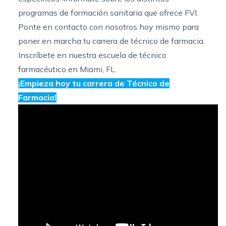
programas de formación sanitaria
que ofrece FVI.
Ponte
en contacto con nosotros
hoy mismo para
poner en marcha tu carrera de técnico de farmacia.
Inscríbete en nuestra
escuela de técnico
farmacéutico en Miami, FL
.
¡Empieza hoy tu carrera de Técnico de
Farmacia!