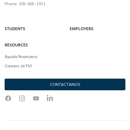
Phone:
305-665-1911
STUDENTS
EMPLOYERS
RESOURCES
Ayuda financiera
Careers at FVI
CONTACTANOS
Facebook
Instagram
YouTube
LinkedIn