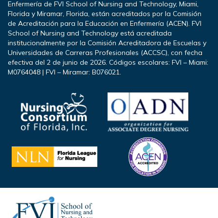
Enfermería de FVI School of Nursing and Technology, Miami,
Florida y Miramar, Florida, están acreditados por la Comisión
de Acreditación para la Educación en Enfermería (ACEN). FVI
School of Nursing and Technology está acreditada
institucionalmente por la Comisión Acreditadora de Escuelas y
Universidades de Carreras Profesionales (ACCSC), con fecha
efectiva del 2 de junio de 2026. Códigos escolares: FVI – Miami:
M0764048 | FVI – Miramar: B076021.
Footer