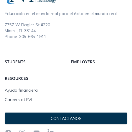
Educación en el mundo real para el éxito en el mundo real
7757 W Flagler St #220
Miami , FL
33144
Phone:
305-665-1911
STUDENTS
EMPLOYERS
RESOURCES
Ayuda financiera
Careers at FVI
CONTACTANOS