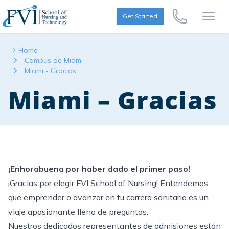
Skip to content
FVI School of Nursing
Get Started
Call Us Now
Open
Home
Campus de Miami
Miami - Gracias
Miami – Gracias
¡Enhorabuena por haber dado el primer paso!
¡Gracias por elegir FVI School of Nursing! Entendemos
que emprender o avanzar en tu carrera sanitaria es un
viaje apasionante lleno de preguntas.
Nuestros dedicados representantes de admisiones están