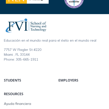
Footer
Educación en el mundo real para el éxito en el mundo real
7757 W Flagler St #220
Miami , FL
33144
Phone:
305-665-1911
STUDENTS
EMPLOYERS
RESOURCES
Ayuda financiera