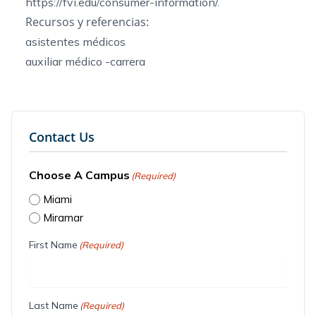
https://fvi.edu/consumer-information/.
Recursos y referencias:
asistentes médicos
auxiliar médico -carrera
Contact Us
Choose A Campus
(Required)
Miami
Miramar
First Name
(Required)
Last Name
(Required)