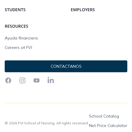
STUDENTS
EMPLOYERS
RESOURCES
Ayuda financiera
Careers at FVI
CONTACTANOS
Facebook
Instagram
YouTube
LinkedIn
School Catalog
© 2026 FVI School of Nursing. All rights reserved.
Net Price Calculator