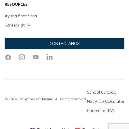
RESOURCES
Ayuda financiera
Careers at FVI
CONTACTANOS
Facebook
Instagram
YouTube
LinkedIn
School Catalog
© 2026 FVI School of Nursing. All rights reserved.
Net Price Calculator
Careers at FVI