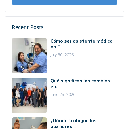
Recent Posts
Cómo ser asistente médico
en F...
July 30, 2026
Qué significan los cambios
en...
June 25, 2026
¿Dónde trabajan los
auxiliares...