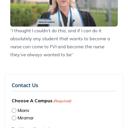
“I thought I couldn’t do this, and if I can do it
absolutely any student that wants to become a
nurse can come to FVI and become the nurse
they’ve always wanted to be”
Contact Us
Choose A Campus
(Required)
Miami
Miramar