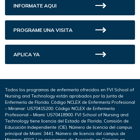
INFORMATE AQUI
PROGRAME UNA VISITA
APLICA YA
Todos los programas de enfermería ofrecidos en FVI School of
Nursing and Technology están aprobados por la Junta de
Enfermería de Florida. Código NCLEX de Enfermería Profesional
– Miramar: US70415200. Código NCLEX de Enfermería
Profesional – Miami: US70418900. FVI School of Nursing and
Technology tiene licencia del Estado de Florida, Comisión de
Educación Independiente (CIE). Número de licencia del campus
principal de Miami: 3441. Número de licencia del campus de
Miramar: 6010. Los programas de Asociado en Ciencias en