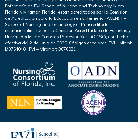
Enfermería de FVI School of Nursing and Technology, Miami,
Florida y Miramar, Florida, están acreditados por la Comisión
de Acreditación para la Educación en Enfermería (ACEN). FVI
School of Nursing and Technology está acreditada
institucionalmente por la Comisión Acreditadora de Escuelas y
Universidades de Carreras Profesionales (ACCSC), con fecha
efectiva del 2 de junio de 2026. Códigos escolares: FVI – Miami:
M0764048 | FVI – Miramar: B076021.
Footer