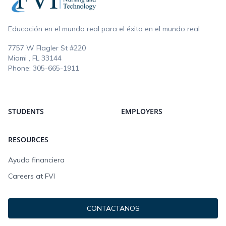
Educación en el mundo real para el éxito en el mundo real
7757 W Flagler St #220
Miami , FL
33144
Phone:
305-665-1911
STUDENTS
EMPLOYERS
RESOURCES
Ayuda financiera
Careers at FVI
CONTACTANOS