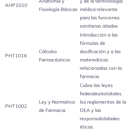
Anatomía y
y de la terminología
AHP1010
Fisiología Básicas
médica relevante
para las funciones
sanitarias aliadas.
Introducción a las
fórmulas de
Cálculos
dosificación y a las
PHT1016
Farmacéuticos
matemáticas
relacionadas con la
farmacia.
Cubre las leyes
federales/estatales,
Ley y Normativa
los reglamentos de la
PHT1002
de Farmacia
DEA y las
responsabilidades
éticas.