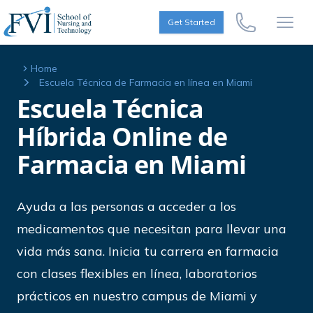
Skip to content
FVI School of Nursing
Get Started
Call Us Now
Open
Home
Escuela Técnica de Farmacia en línea en Miami
Escuela Técnica
Híbrida Online de
Farmacia en Miami
Ayuda a las personas a acceder a los
medicamentos que necesitan para llevar una
vida más sana. Inicia tu carrera en farmacia
con clases flexibles en línea, laboratorios
prácticos en nuestro campus de Miami y