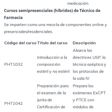
medicación.
Cursos semipresenciales (híbridos) de Técnico de
Farmacia
Se imparten como una mezcla de componentes online y
presenciales/residenciales.
Código del curso
Título del curso
Descripción
Abarca las
Introducción a la
directrices USP, la
PHT1032
composición
técnica aséptica y
estéril y no estéril
los protocolos de
la sala IV.
Preparación para
Prepara los
el examen de la
exámenes ExCPT
Junta de
y PTCE con
PHT1042
Certificación de
módulos de