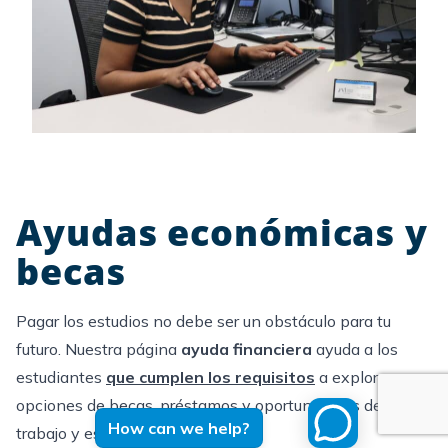
Ayudas económicas y
becas
Pagar los estudios no debe ser un obstáculo para tu
futuro. Nuestra página
ayuda financiera
ayuda a los
estudiantes
que cumplen los requisitos
a explorar
opciones de becas, préstamos y oportunidades de
How can we help?
trabajo y estudio.