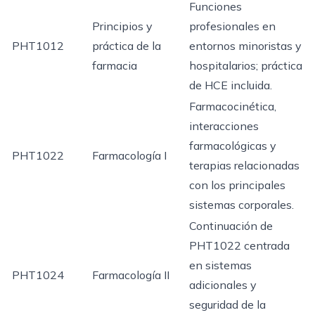
Funciones
Principios y
profesionales en
PHT1012
práctica de la
entornos minoristas y
farmacia
hospitalarios; práctica
de HCE incluida.
Farmacocinética,
interacciones
farmacológicas y
PHT1022
Farmacología I
terapias relacionadas
con los principales
sistemas corporales.
Continuación de
PHT1022 centrada
en sistemas
PHT1024
Farmacología II
adicionales y
seguridad de la