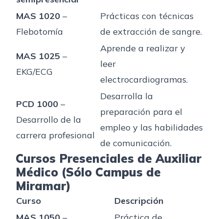
MAS 1020
–
Prácticas con técnicas
Flebotomía
de extracción de sangre.
Aprende a realizar y
MAS 1025
–
leer
EKG/ECG
electrocardiogramas.
Desarrolla la
PCD 1000
–
preparación para el
Desarrollo de la
empleo y las habilidades
carrera profesional
de comunicación.
Cursos Presenciales de Auxiliar
Médico (Sólo Campus de
Miramar)
Curso
Descripción
MAS 1050
–
Práctica de