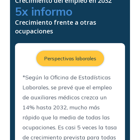
Crecimiento del empleo en 2032
5
x informo
Crecimiento frente a otras
ocupaciones
Perspectivas laborales
*Según la Oficina de Estadísticas
Laborales, se prevé que el empleo
de auxiliares médicos crezca un
14% hasta 2032, mucho más
rápido que la media de todas las
ocupaciones. Es casi 5 veces la tasa
de crecimiento prevista para todas