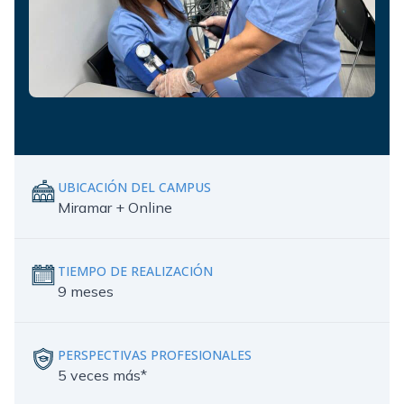
UBICACIÓN DEL CAMPUS
Miramar + Online
TIEMPO DE REALIZACIÓN
9 meses
PERSPECTIVAS PROFESIONALES
5 veces más*