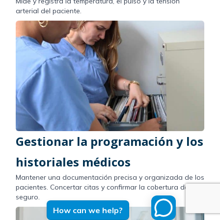
Mide y registra la temperatura, el pulso y la tensión
arterial del paciente.
Gestionar la programación y los
historiales médicos
Mantener una documentación precisa y organizada de los
pacientes. Concertar citas y confirmar la cobertura del
seguro.
How can we help?