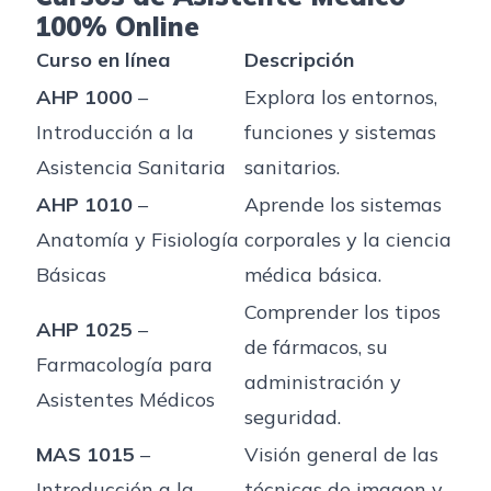
100% Online
Curso en línea
Descripción
AHP 1000
–
Explora los entornos,
Introducción a la
funciones y sistemas
Asistencia Sanitaria
sanitarios.
AHP 1010
–
Aprende los sistemas
Anatomía y Fisiología
corporales y la ciencia
Básicas
médica básica.
Comprender los tipos
AHP 1025
–
de fármacos, su
Farmacología para
administración y
Asistentes Médicos
seguridad.
MAS 1015
–
Visión general de las
Introducción a la
técnicas de imagen y