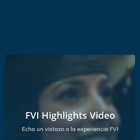
FVI Highlights Video
Echa un vistazo a la experiencia FVI