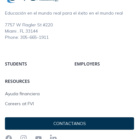
Educación en el mundo real para el éxito en el mundo real
7757 W Flagler St #220
Miami , FL
33144
Phone:
305-665-1911
STUDENTS
EMPLOYERS
RESOURCES
Ayuda financiera
Careers at FVI
CONTACTANOS
Facebook
Instagram
YouTube
LinkedIn