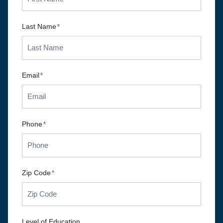
Last Name
*
Email
*
Phone
*
Zip Code
*
Level of Education