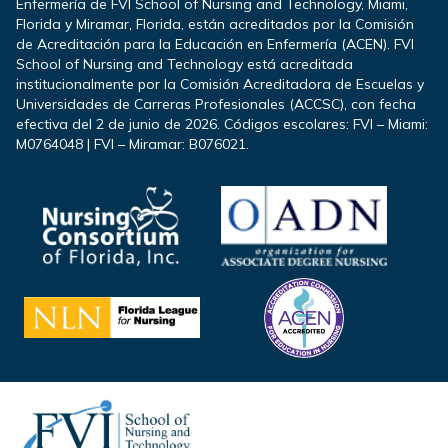
Enfermería de FVI School of Nursing and Technology, Miami,
Florida y Miramar, Florida, están acreditados por la Comisión
de Acreditación para la Educación en Enfermería (ACEN). FVI
School of Nursing and Technology está acreditada
institucionalmente por la Comisión Acreditadora de Escuelas y
Universidades de Carreras Profesionales (ACCSC), con fecha
efectiva del 2 de junio de 2026. Códigos escolares: FVI – Miami:
M0764048 | FVI – Miramar: B076021.
Footer