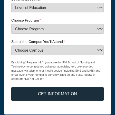
Choose Program
*
Select the Campus You’ll Attend
*
By clicking “Request Info”, you agree for FVI School of Nursing and
Technology to contact you using our autodialer, text, pre-recorded
message, via telephone or mobile device (including SMS and MMS) and
email, even if your number is currently listed on any state, federal or
corporate “Do Not Call list”.
GET INFORMATION