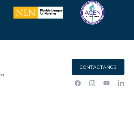
CONTACTANOS
ra
Facebook
Instagram
YouTube
LinkedI