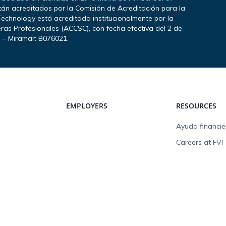
stán acreditados por la Comisión de Acreditación para la
echnology está acreditada institucionalmente por la
ras Profesionales (ACCSC), con fecha efectiva del 2 de
I – Miramar: B076021.
EMPLOYERS
RESOURCES
Ayuda financie
Careers at FVI