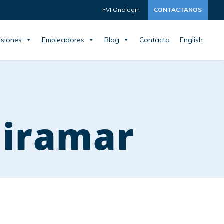
FVI Onelogin
CONTACTANOS
siones
Empleadores
Blog
Contacta
English
Miramar