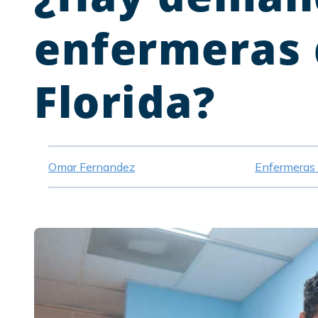
enfermeras 
Florida?
Omar Fernandez
Enfermeras 