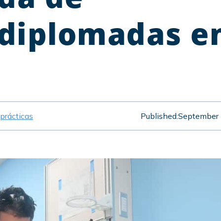
diplomadas e
prácticas
Published:
September 