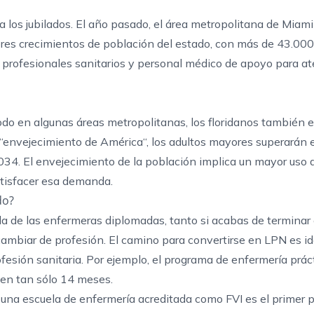
a los jubilados. El año pasado, el área metropolitana de Miami
es crecimientos de población del estado, con más de 43.000 
profesionales sanitarios y personal médico de apoyo para at
odo en algunas áreas metropolitanas, los floridanos también 
“
envejecimiento de América
“, los adultos mayores superarán
2034. El envejecimiento de la población implica un mayor uso 
atisfacer esa demanda.
do?
 de las enfermeras diplomadas, tanto si acabas de terminar 
cambiar de profesión. El camino para convertirse en LPN es id
fesión sanitaria. Por ejemplo, el programa de enfermería prác
en tan sólo 14 meses.
una escuela de enfermería acreditada como FVI es el primer p