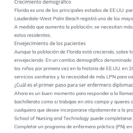
Crecimiento demográfico
Florida es uno de los principales estados de EE.UU. par
Lauderdale-West Palm Beach registró uno de los mayor
A medida que aumenta la población, se necesitan más 
estos residentes.
Envejecimiento de los pacientes
Aunque la población de Florida está creciendo, sobre t
envejeciendo. En un cambio demográfico denominado 
los niños por primera vez en la historia de EE.UU. en 
servicios sanitarios y la necesidad de más LPN para s
¿Cuál es el primer paso para ser enfermero diploma
Ahora es un buen momento para responder a la llamada
bachillerato como si trabajas en otro campo y quieres 
cualquiera que desee incorporarse rápidamente a la pro
School of Nursing and Technology puede completarse 
Completar un programa de enfermera práctica (PN) en 