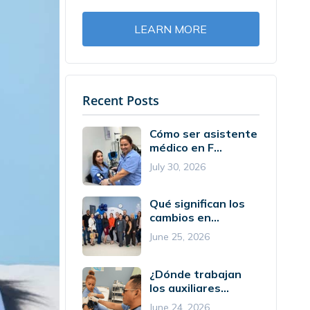
LEARN MORE
Recent Posts
Cómo ser asistente
médico en F...
July 30, 2026
Qué significan los
cambios en...
June 25, 2026
¿Dónde trabajan
los auxiliares...
June 24, 2026