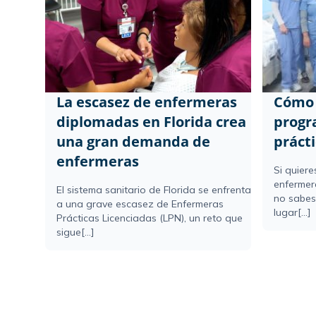
La escasez de enfermeras
Cómo 
diplomadas en Florida crea
progr
una gran demanda de
práct
enfermeras
Si quier
enfermer
El sistema sanitario de Florida se enfrenta
no sabes
a una grave escasez de Enfermeras
lugar[...]
Prácticas Licenciadas (LPN), un reto que
sigue[...]