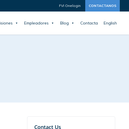
FVI Onelogin
CONTACTANOS
siones
Empleadores
Blog
Contacta
English
Contact Us