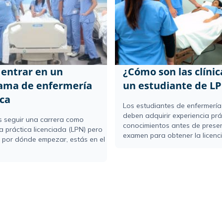
entrar en un
¿Cómo son las clínic
ama de enfermería
un estudiante de L
ica
Los estudiantes de enfermería
deben adquirir experiencia prá
es seguir una carrera como
conocimientos antes de presen
a práctica licenciada (LPN) pero
examen para obtener la licencia
 por dónde empezar, estás en el