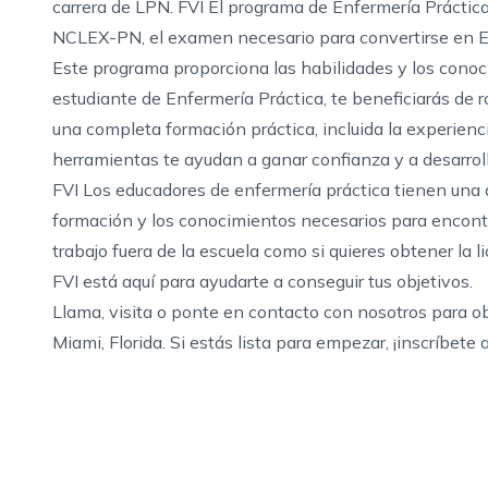
carrera de LPN. FVI El programa de Enfermería Práctica
NCLEX-PN, el examen necesario para convertirse en En
Este programa proporciona las habilidades y los conoc
estudiante de Enfermería Práctica, te beneficiarás de r
una completa formación práctica, incluida la experienci
herramientas te ayudan a ganar confianza y a desarroll
FVI Los educadores de enfermería práctica tienen una 
formación y los conocimientos necesarios para encontra
trabajo fuera de la escuela como si quieres obtener la
FVI está aquí para ayudarte a conseguir tus objetivos.
Llama, visita o
ponte en contacto con nosotros
para ob
Miami, Florida
. Si estás lista para empezar,
¡inscríbete 