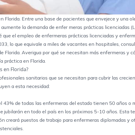
n Florida. Entre una base de pacientes que envejece y una o
ue aumente la
demanda de enfer meras prácticas
licenciadas (
é que el empleo de enfermeras prácticas licenciadas y enfer
3, lo que equivale a miles de vacantes en hospitales, consu
 de Florida. Averigua por qué se necesitan más enfermeras y c
 práctica en Florida
.
 en Florida?
esionales sanitarios que se necesitan para cubrir las crecie
buyen a esta necesidad:
el 43% de todas las enfermeras del estado tienen 50 años o 
 jubilarán en todo el país en los próximos 5-10 años. Esta t
n creará puestos de trabajo para enfermeras diplomadas y o
stenciales.