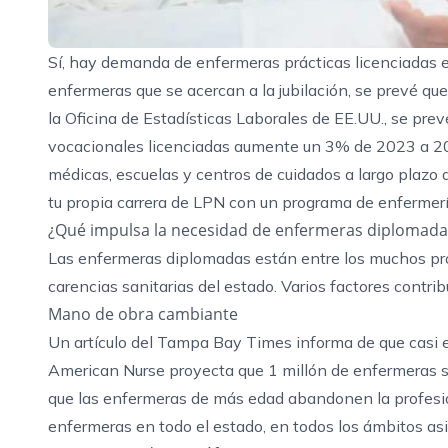
Sí, hay demanda de enfermeras prácticas licenciadas e
enfermeras que se acercan a la jubilación, se prevé q
la Oficina de Estadísticas Laborales
de EE.UU., se prev
vocacionales licenciadas aumente un 3% de 2023 a 203
médicas, escuelas y centros de cuidados a largo plazo
tu propia carrera de LPN con un
programa de enfermería
¿Qué impulsa la necesidad de enfermeras diplomadas
Las enfermeras diplomadas están entre los muchos prof
carencias sanitarias del estado. Varios factores contri
Mano de obra cambiante
Un artículo
del Tampa Bay Times
informa de que casi 
American Nurse
proyecta que 1 millón de enfermeras se
que las enfermeras de más edad abandonen la profesió
enfermeras en todo el estado, en todos los ámbitos asi