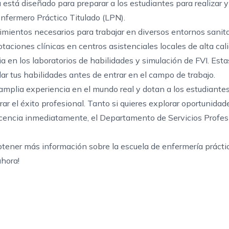
 está diseñado para preparar a los estudiantes para realizar y
fermero Práctico Titulado (LPN).
imientos necesarios para trabajar en diversos entornos sanit
otaciones clínicas en centros asistenciales locales de alta cal
a en los laboratorios de habilidades y simulación de FVI. Esta
ar tus habilidades antes de entrar en el campo de trabajo.
amplia experiencia en el mundo real y dotan a los estudiantes
r el éxito profesional. Tanto si quieres explorar oportunidad
 licencia inmediatamente, el Departamento de Servicios Profe
tener más información sobre la
escuela de enfermería prácti
ahora
!