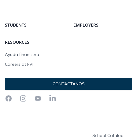
STUDENTS
EMPLOYERS
RESOURCES
Ayuda financiera
Careers at FVI
CONTACTANOS
Facebook
Instagram
YouTube
LinkedIn
School Catalog