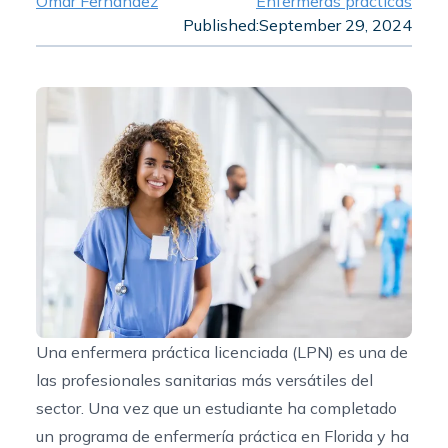
Omar Fernandez
Enfermeras prácticas
Published:
September 29, 2024
Una enfermera práctica licenciada (LPN) es una de
las profesionales sanitarias más versátiles del
sector. Una vez que un estudiante ha completado
un
programa de enfermería práctica en Florida
y ha