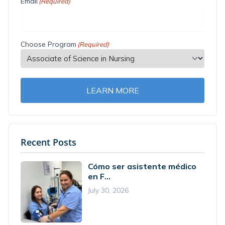
Email
(Required)
Choose Program
(Required)
LEARN MORE
Recent Posts
Cómo ser asistente médico
en F...
July 30, 2026