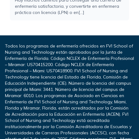
enfermería satisfactoria, y convertirte en enfermera
práctica con licencia (LPN) o en[...]
Todos los programas de enfermería ofrecidos en FVI School of
Nursing and Technology están aprobados por la Junta de
Enfermería de Florida. Código NCLEX de Enfermería Profesional
– Miramar: US70415200. Código NCLEX de Enfermería
Profesional – Miami: US70418900. FVI School of Nursing and
Technology tiene licencia del Estado de Florida, Comisión de
Educación Independiente (CIE). Número de licencia del campus
principal de Miami: 3441. Número de licencia del campus de
Miramar: 6010. Los programas de Asociado en Ciencias en
Enfermería de FVI School of Nursing and Technology, Miami,
Florida y Miramar, Florida, están acreditados por la Comisión
de Acreditación para la Educación en Enfermería (ACEN). FVI
School of Nursing and Technology está acreditada
institucionalmente por la Comisión Acreditadora de Escuelas y
Universidades de Carreras Profesionales (ACCSC), con fecha
efectiva del 2 de junio de 2026. Códigos escolares: FVI – Miami: