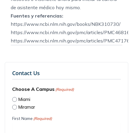
de asistente médico hoy mismo.
Fuentes y referencias:
https://www.ncbi.nlm.nih.gov/books/NBK310730/
https://www.ncbi.nlm.nih.gov/pmc/articles/PMC468167
https://www.ncbi.nlm.nih.gov/pmc/articles/PMC471762
Contact Us
Choose A Campus
(Required)
Miami
Miramar
First Name
(Required)