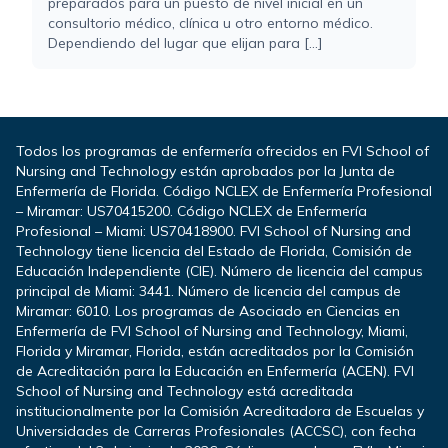
preparados para un puesto de nivel inicial en un
consultorio médico, clínica u otro entorno médico.
Dependiendo del lugar que elijan para [...]
Todos los programas de enfermería ofrecidos en FVI School of
Nursing and Technology están aprobados por la Junta de
Enfermería de Florida. Código NCLEX de Enfermería Profesional
– Miramar: US70415200. Código NCLEX de Enfermería
Profesional – Miami: US70418900. FVI School of Nursing and
Technology tiene licencia del Estado de Florida, Comisión de
Educación Independiente (CIE). Número de licencia del campus
principal de Miami: 3441. Número de licencia del campus de
Miramar: 6010. Los programas de Asociado en Ciencias en
Enfermería de FVI School of Nursing and Technology, Miami,
Florida y Miramar, Florida, están acreditados por la Comisión
de Acreditación para la Educación en Enfermería (ACEN). FVI
School of Nursing and Technology está acreditada
institucionalmente por la Comisión Acreditadora de Escuelas y
Universidades de Carreras Profesionales (ACCSC), con fecha