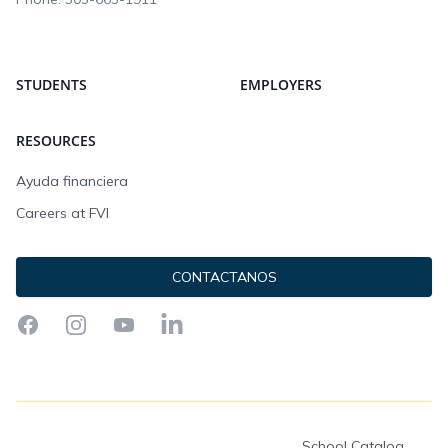
STUDENTS
EMPLOYERS
RESOURCES
Ayuda financiera
Careers at FVI
CONTACTANOS
Facebook
Instagram
YouTube
LinkedIn
School Catalog