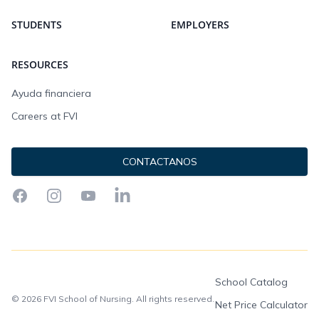
STUDENTS
EMPLOYERS
RESOURCES
Ayuda financiera
Careers at FVI
CONTACTANOS
Facebook
Instagram
YouTube
LinkedIn
School Catalog
© 2026 FVI School of Nursing. All rights reserved.
Net Price Calculator