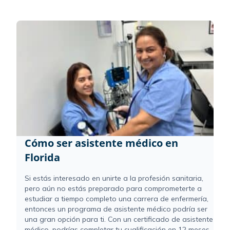
Cómo ser asistente médico en
Florida
Si estás interesado en unirte a la profesión sanitaria,
pero aún no estás preparado para comprometerte a
estudiar a tiempo completo una carrera de enfermería,
entonces un programa de asistente médico podría ser
una gran opción para ti. Con un certificado de asistente
médico, podrías completar tu cualificación en 12 meses