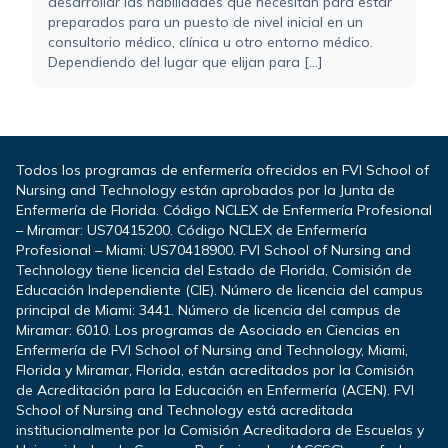
desarrollar las habilidades que necesitan para estar
preparados para un puesto de nivel inicial en un
consultorio médico, clínica u otro entorno médico.
Dependiendo del lugar que elijan para [...]
Todos los programas de enfermería ofrecidos en FVI School of
Nursing and Technology están aprobados por la Junta de
Enfermería de Florida. Código NCLEX de Enfermería Profesional
– Miramar: US70415200. Código NCLEX de Enfermería
Profesional – Miami: US70418900. FVI School of Nursing and
Technology tiene licencia del Estado de Florida, Comisión de
Educación Independiente (CIE). Número de licencia del campus
principal de Miami: 3441. Número de licencia del campus de
Miramar: 6010. Los programas de Asociado en Ciencias en
Enfermería de FVI School of Nursing and Technology, Miami,
Florida y Miramar, Florida, están acreditados por la Comisión
de Acreditación para la Educación en Enfermería (ACEN). FVI
School of Nursing and Technology está acreditada
institucionalmente por la Comisión Acreditadora de Escuelas y