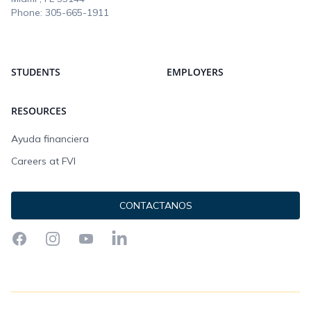
Phone:
305-665-1911
STUDENTS
EMPLOYERS
RESOURCES
Ayuda financiera
Careers at FVI
CONTACTANOS
Facebook
Instagram
YouTube
LinkedIn